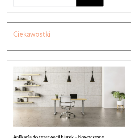
Ciekawostki
Aplikacja do rezerwacji biurek – Nowoczesne