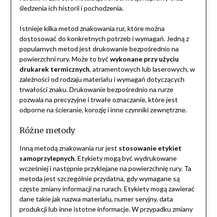
śledzenia ich historii i pochodzenia.
Istnieje kilka metod znakowania rur, które można
dostosować do konkretnych potrzeb i wymagań. Jedną z
popularnych metod jest drukowanie bezpośrednio na
powierzchni rury. Może to być
wykonane przy użyciu
drukarek termicznych
, atramentowych lub laserowych, w
zależności od rodzaju materiału i wymagań dotyczących
trwałości znaku. Drukowanie bezpośrednio na rurze
pozwala na precyzyjne i trwałe oznaczanie, które jest
odporne na ścieranie, korozję i inne czynniki zewnętrzne.
Różne metody
Inną metodą znakowania rur jest
stosowanie etykiet
samoprzylepnych
. Etykiety mogą być wydrukowane
wcześniej i następnie przyklejane na powierzchnię rury. Ta
metoda jest szczególnie przydatna, gdy wymagane są
częste zmiany informacji na rurach. Etykiety mogą zawierać
dane takie jak nazwa materiału, numer seryjny, data
produkcji lub inne istotne informacje. W przypadku zmiany