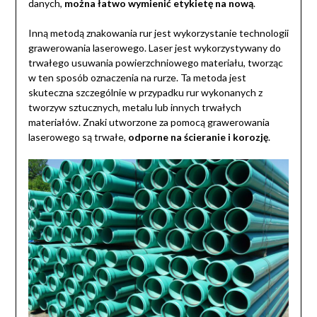
danych,
można łatwo wymienić etykietę na nową
.
Inną metodą znakowania rur jest wykorzystanie technologii
grawerowania laserowego. Laser jest wykorzystywany do
trwałego usuwania powierzchniowego materiału, tworząc
w ten sposób oznaczenia na rurze. Ta metoda jest
skuteczna szczególnie w przypadku rur wykonanych z
tworzyw sztucznych, metalu lub innych trwałych
materiałów. Znaki utworzone za pomocą grawerowania
laserowego są trwałe,
odporne na ścieranie i korozję
.