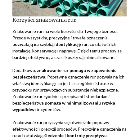
Korzyści znakowania rur
Znakowanie rur ma wiele korzyści dla Twojego biznesu.
Przede wszystkim, precyzyjne i trwałe oznaczenia
pozwalają na szybką identyfikację rur
, co ułatwia ich
instalację, konserwację i naprawę. Dzięki temu procesy są
bardziej efektywne, a czas i koszty są minimalizowane.
Dodatkowo,
znakowanie rur pomaga w zapewnieniu
bezpieczeństwa
. Poprawne oznaczenie rur pozwala na ich
właściwą identyfikację, co jest szczególnie istotne w
przypadku rur przewożących substancje niebezpieczne.
Znakowanie rur zgodnie z przepisami i standardami
bezpieczeństwa
pomaga w minimalizowaniu ryzyka
wypadków
i incydentów.
Znakowanie rur przyczynia się również do poprawy
efektywności i precyzji procesów. Precyzyjne oznaczenia na
rurach ułatwiają
śledzenie i kontrolę przepływu