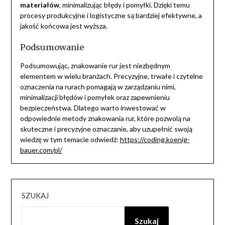
materiałów
, minimalizując błędy i pomyłki. Dzięki temu
procesy produkcyjne i logistyczne są bardziej efektywne, a
jakość końcowa jest wyższa.
Podsumowanie
Podsumowując, znakowanie rur jest niezbędnym
elementem w wielu branżach. Precyzyjne, trwałe i czytelne
oznaczenia na rurach pomagają w zarządzaniu nimi,
minimalizacji błędów i pomyłek oraz zapewnieniu
bezpieczeństwa. Dlatego warto inwestować w
odpowiednie metody znakowania rur, które pozwolą na
skuteczne i precyzyjne oznaczanie, aby uzupełnić swoją
wiedzę w tym temacie odwiedź:
https://coding.koenig-
bauer.com/pl/
SZUKAJ
Szukaj