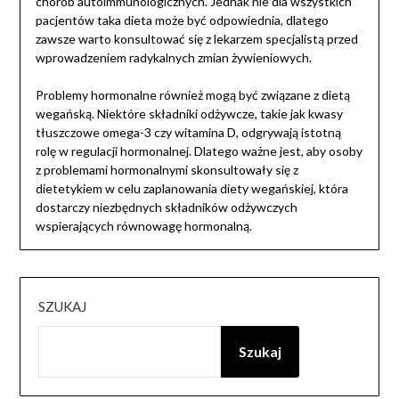
chorób autoimmunologicznych. Jednak nie dla wszystkich
pacjentów taka dieta może być odpowiednia, dlatego
zawsze warto konsultować się z lekarzem specjalistą przed
wprowadzeniem radykalnych zmian żywieniowych.
Problemy hormonalne również mogą być związane z dietą
wegańską. Niektóre składniki odżywcze, takie jak kwasy
tłuszczowe omega-3 czy witamina D, odgrywają istotną
rolę w regulacji hormonalnej. Dlatego ważne jest, aby osoby
z problemami hormonalnymi skonsultowały się z
dietetykiem w celu zaplanowania diety wegańskiej, która
dostarczy niezbędnych składników odżywczych
wspierających równowagę hormonalną.
SZUKAJ
Szukaj