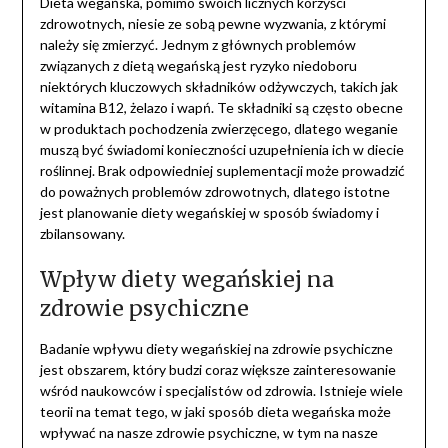
Dieta wegańska, pomimo swoich licznych korzyści
zdrowotnych, niesie ze sobą pewne wyzwania, z którymi
należy się zmierzyć. Jednym z głównych problemów
związanych z dietą wegańską jest ryzyko niedoboru
niektórych kluczowych składników odżywczych, takich jak
witamina B12, żelazo i wapń. Te składniki są często obecne
w produktach pochodzenia zwierzęcego, dlatego weganie
muszą być świadomi konieczności uzupełnienia ich w diecie
roślinnej. Brak odpowiedniej suplementacji może prowadzić
do poważnych problemów zdrowotnych, dlatego istotne
jest planowanie diety wegańskiej w sposób świadomy i
zbilansowany.
Wpływ diety wegańskiej na
zdrowie psychiczne
Badanie wpływu diety wegańskiej na zdrowie psychiczne
jest obszarem, który budzi coraz większe zainteresowanie
wśród naukowców i specjalistów od zdrowia. Istnieje wiele
teorii na temat tego, w jaki sposób dieta wegańska może
wpływać na nasze zdrowie psychiczne, w tym na nasze