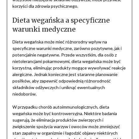
korzyści dla zdrowia psychicznego.
Dieta wegańska a specyficzne
warunki medyczne
Dieta wegańska może mieć różnorodny wpływ na
specyficzne warunki medyczne, zarówno pozytywne, jak i
potencjalnie negatywne. Przede wszystkim, dla osób z
nietolerancjami pokarmowymi, dieta wegańska może być
korzystna, eliminując produkty mogące wywoływać reakcje
alergiczne. Jednak konieczne jest staranne planowanie
posiłków, aby zapewnić odpowiednią różnorodność
składników odżywczych i uniknąć ewentualnych
niedoborów.
W przypadku chorób autoimmunologicznych, dieta
wegańska może być kontrowersyjna. Niektóre badania
sugerują, że eliminacja produktów zwierzęcych i
zwiększenie spożycia warzyw i owoców może zmniejszyć
stan zapalny w organizmie i łagodzić objawy niektórych