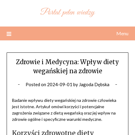
Skip
Portal pełen wiedzy
to
content
Menu
Zdrowie i Medycyna: Wpływ diety
wegańskiej na zdrowie
Posted on
2024-09-01
by
Jagoda Dębska
Badanie wpływu diety wegańskiej na zdrowie człowieka
jest istotne. Artykuł omówi korzyści i potencjalne
zagrożenia związane z dietą wegańską oraz jej wpływ na
zdrowie ogólne i specyficzne warunki medyczne.
Korzyści zdrowotne diety