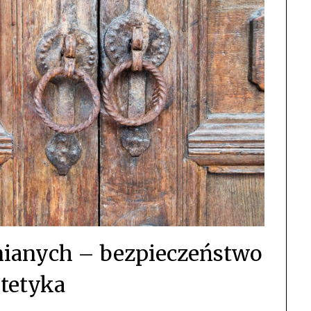
nianych – bezpieczeństwo
stetyka