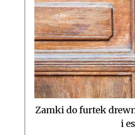
Zamki do furtek drew
i e