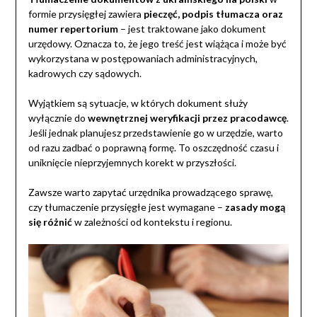
formie przysięgłej zawiera
pieczęć, podpis tłumacza oraz
numer repertorium
– jest traktowane jako dokument
urzędowy. Oznacza to, że jego treść jest wiążąca i może być
wykorzystana w postępowaniach administracyjnych,
kadrowych czy sądowych.
Wyjątkiem są sytuacje, w których dokument służy
wyłącznie do
wewnętrznej weryfikacji przez pracodawcę
.
Jeśli jednak planujesz przedstawienie go w urzędzie, warto
od razu zadbać o poprawną formę. To oszczędność czasu i
uniknięcie nieprzyjemnych korekt w przyszłości.
Zawsze warto zapytać urzędnika prowadzącego sprawę,
czy tłumaczenie przysięgłe jest wymagane –
zasady mogą
się różnić
w zależności od kontekstu i regionu.