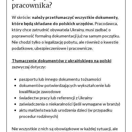
pracownika?
W skrócie:
należy przetłumaczyć wszystkie dokumenty,
które będą składane do polskich urzędów.
Pracodawca,
który chce zatrudnić obywatela Ukrainy, musi zadbać o
poprawność formalną dokumentacji już na samym początku.
Nie chodzi tylko o legalizację pobytu, ale również o kwestie
podatkowe, ubezpieczeniowe i pracownicze.
Tłumaczenie dokumentów z ukraińskiego na polski
zazwyczaj dotyczy:
paszportu lub innego dokumentu tożsamości
dokumentów potwierdzających wykształcenie lub
kwalifikacje zawodowe
świadectw pracy lub referencji z Ukrainy
zaświadczenia o niekaralności (jeśli wymagane w branży)
aktu małżeństwa lub urodzenia dzieci (w przypadku
procedur rodzinnych)
Nie wszystkie z nich są obowiązkowe w każdej sytuacji, ale