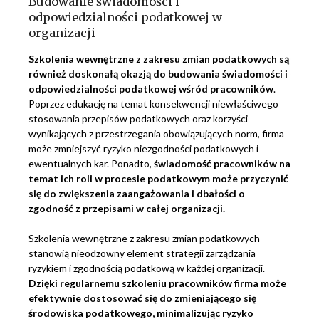
Budowanie świadomości i
odpowiedzialności podatkowej w
organizacji
Szkolenia wewnętrzne z zakresu zmian podatkowych są
również doskonałą okazją do budowania świadomości i
odpowiedzialności podatkowej wśród pracowników
.
Poprzez edukację na temat konsekwencji niewłaściwego
stosowania przepisów podatkowych oraz korzyści
wynikających z przestrzegania obowiązujących norm, firma
może zmniejszyć ryzyko niezgodności podatkowych i
ewentualnych kar. Ponadto,
świadomość pracowników na
temat ich roli w procesie podatkowym może przyczynić
się do zwiększenia zaangażowania i dbałości o
zgodność z przepisami w całej organizacji.
Szkolenia wewnętrzne z zakresu zmian podatkowych
stanowią nieodzowny element strategii zarządzania
ryzykiem i zgodnością podatkową w każdej organizacji.
Dzięki regularnemu szkoleniu pracowników firma może
efektywnie dostosować się do zmieniającego się
środowiska podatkowego, minimalizując ryzyko