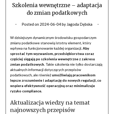
Szkolenia wewnętrzne – adaptacja
do zmian podatkowych
Posted on
2024-06-04
by
Jagoda Dębska
W dzisiejszym dynamicznym środowisku gospodarczym
zmiany podatkowe stanowią istotny element, który
wpływa na funkcjonowanie każdej organizacji.
Aby
sprostać tym wyzwaniom, przedsiębiorstwa coraz
częściej sięgają po szkolenia wewnętrzne z zakresu
zmian podatkowych
. Takie szkolenia nie tylko dostarczają
aktualnych informacji dotyczących przepisów
podatkowych, ale również
umożliwiają pracownikom
lepsze zrozumienie i adaptację do nowych regulacji, co
wspiera efektywność operacyjną oraz minimalizuje
ryzyko compliance.
Aktualizacja wiedzy na temat
najnowszych przepisów