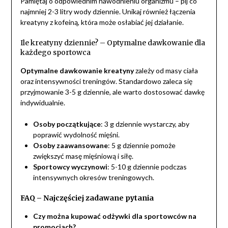
Pamiętaj o odpowiednim nawodnieniu organizmu – pij co
najmniej 2-3 litry wody dziennie. Unikaj również łączenia
kreatyny z kofeiną, która może osłabiać jej działanie.
Ile kreatyny dziennie? – Optymalne dawkowanie dla
każdego sportowca
Optymalne dawkowanie kreatyny
zależy od masy ciała
oraz intensywności treningów. Standardowo zaleca się
przyjmowanie 3-5 g dziennie, ale warto dostosować dawkę
indywidualnie.
Osoby początkujące
: 3 g dziennie wystarczy, aby
poprawić wydolność mięśni.
Osoby zaawansowane
: 5 g dziennie pomoże
zwiększyć masę mięśniową i siłę.
Sportowcy wyczynowi
: 5-10 g dziennie podczas
intensywnych okresów treningowych.
FAQ – Najczęściej zadawane pytania
Czy można kupować odżywki dla sportowców na
promocjach?