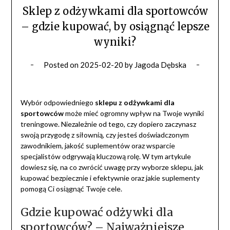
Sklep z odżywkami dla sportowców
– gdzie kupować, by osiągnąć lepsze
wyniki?
Posted on
2025-02-20
by
Jagoda Dębska
Wybór odpowiedniego
sklepu z odżywkami dla
sportowców
może mieć ogromny wpływ na Twoje wyniki
treningowe. Niezależnie od tego, czy dopiero zaczynasz
swoją przygodę z siłownią, czy jesteś doświadczonym
zawodnikiem, jakość suplementów oraz wsparcie
specjalistów odgrywają kluczową rolę. W tym artykule
dowiesz się, na co zwrócić uwagę przy wyborze sklepu, jak
kupować bezpiecznie i efektywnie oraz jakie suplementy
pomogą Ci osiągnąć Twoje cele.
Gdzie kupować odżywki dla
sportowców? – Najważniejsze