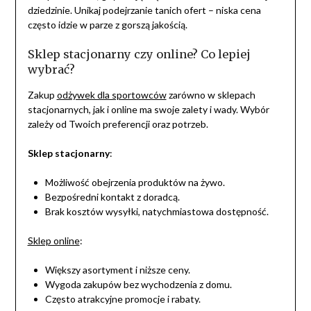
dziedzinie. Unikaj podejrzanie tanich ofert – niska cena
często idzie w parze z gorszą jakością.
Sklep stacjonarny czy online? Co lepiej
wybrać?
Zakup
odżywek dla sportowców
zarówno w sklepach
stacjonarnych, jak i online ma swoje zalety i wady. Wybór
zależy od Twoich preferencji oraz potrzeb.
Sklep stacjonarny
:
Możliwość obejrzenia produktów na żywo.
Bezpośredni kontakt z doradcą.
Brak kosztów wysyłki, natychmiastowa dostępność.
Sklep online
:
Większy asortyment i niższe ceny.
Wygoda zakupów bez wychodzenia z domu.
Często atrakcyjne promocje i rabaty.