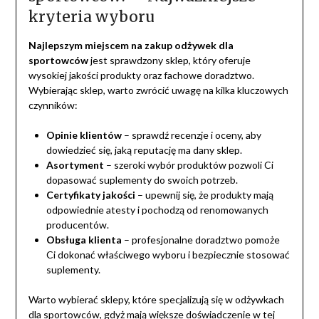
kryteria wyboru
Najlepszym miejscem na zakup odżywek dla
sportowców
jest sprawdzony sklep, który oferuje
wysokiej jakości produkty oraz fachowe doradztwo.
Wybierając sklep, warto zwrócić uwagę na kilka kluczowych
czynników:
Opinie klientów
– sprawdź recenzje i oceny, aby
dowiedzieć się, jaką reputację ma dany sklep.
Asortyment
– szeroki wybór produktów pozwoli Ci
dopasować suplementy do swoich potrzeb.
Certyfikaty jakości
– upewnij się, że produkty mają
odpowiednie atesty i pochodzą od renomowanych
producentów.
Obsługa klienta
– profesjonalne doradztwo pomoże
Ci dokonać właściwego wyboru i bezpiecznie stosować
suplementy.
Warto wybierać sklepy, które specjalizują się w odżywkach
dla sportowców, gdyż mają większe doświadczenie w tej