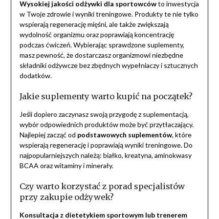
Wysokiej jakości odżywki dla sportowców
to inwestycja
w Twoje zdrowie i wyniki treningowe. Produkty te nie tylko
wspierają regenerację mięśni, ale także zwiększają
wydolność organizmu oraz poprawiają koncentrację
podczas ćwiczeń. Wybierając sprawdzone suplementy,
masz pewność, że dostarczasz organizmowi niezbędne
składniki odżywcze bez zbędnych wypełniaczy i sztucznych
dodatków.
Jakie suplementy warto kupić na początek?
Jeśli dopiero zaczynasz swoją przygodę z suplementacją,
wybór odpowiednich produktów może być przytłaczający.
Najlepiej zacząć od
podstawowych suplementów
, które
wspierają regenerację i poprawiają wyniki treningowe. Do
najpopularniejszych należą: białko, kreatyna, aminokwasy
BCAA oraz witaminy i minerały.
Czy warto korzystać z porad specjalistów
przy zakupie odżywek?
Konsultacja z dietetykiem sportowym lub trenerem