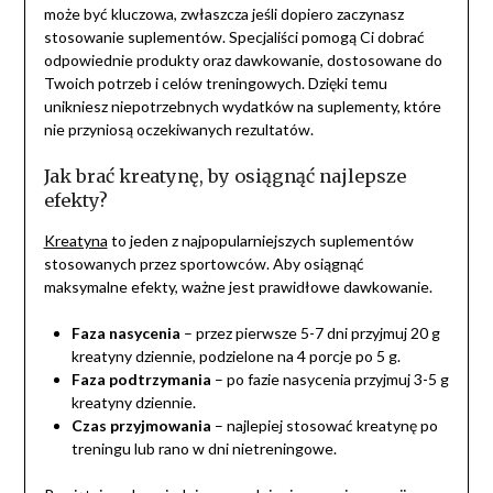
może być kluczowa, zwłaszcza jeśli dopiero zaczynasz
stosowanie suplementów. Specjaliści pomogą Ci dobrać
odpowiednie produkty oraz dawkowanie, dostosowane do
Twoich potrzeb i celów treningowych. Dzięki temu
unikniesz niepotrzebnych wydatków na suplementy, które
nie przyniosą oczekiwanych rezultatów.
Jak brać kreatynę, by osiągnąć najlepsze
efekty?
Kreatyna
to jeden z najpopularniejszych suplementów
stosowanych przez sportowców. Aby osiągnąć
maksymalne efekty, ważne jest prawidłowe dawkowanie.
Faza nasycenia
– przez pierwsze 5-7 dni przyjmuj 20 g
kreatyny dziennie, podzielone na 4 porcje po 5 g.
Faza podtrzymania
– po fazie nasycenia przyjmuj 3-5 g
kreatyny dziennie.
Czas przyjmowania
– najlepiej stosować kreatynę po
treningu lub rano w dni nietreningowe.