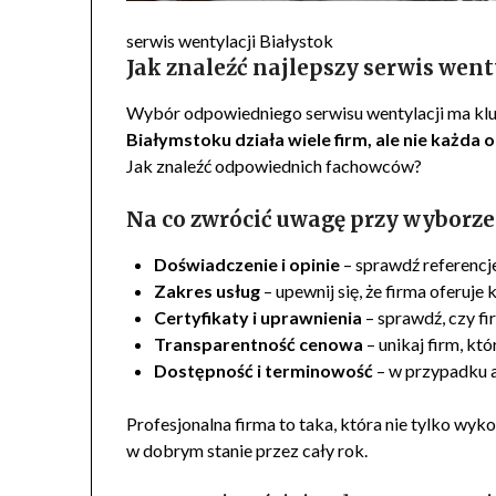
serwis wentylacji Białystok
Jak znaleźć najlepszy serwis went
Wybór odpowiedniego serwisu wentylacji ma klu
Białymstoku działa wiele firm, ale nie każda 
Jak znaleźć odpowiednich fachowców?
Na co zwrócić uwagę przy wyborze
Doświadczenie i opinie
– sprawdź referencje 
Zakres usług
– upewnij się, że firma oferuj
Certyfikaty i uprawnienia
– sprawdź, czy f
Transparentność cenowa
– unikaj firm, kt
Dostępność i terminowość
– w przypadku aw
Profesjonalna firma to taka, która nie tylko wyko
w dobrym stanie przez cały rok.