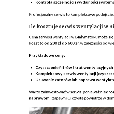
Kontrola szczelności i wydajności system
Profesjonalny serwis to kompleksowe podejście,
Ile kosztuje serwis wentylacji w 
Cena serwisu wentylacji w Białymstoku może się r
koszt to
od 200 zł do 600 zł
, w zależności od wi
Przykładowe ceny:
Czyszczenie filtrów i krat wentylacyjnych
Kompleksowy serwis wentylacji (czyszcz
Usuwanie zatorów lub naprawa wentylat
Warto zainwestować w serwis, ponieważ
niedro
naprawom
i zapewni Ci czyste powietrze w dom