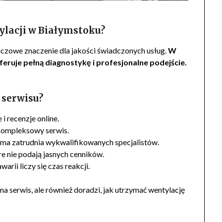
ylacji w Białymstoku?
czowe znaczenie dla jakości świadczonych usług.
W
oferuje pełną diagnostykę i profesjonalne podejście.
 serwisu?
i recenzje online.
e kompleksowy serwis.
irma zatrudnia wykwalifikowanych specjalistów.
óre nie podają jasnych cenników.
arii liczy się czas reakcji.
na serwis, ale również doradzi, jak utrzymać wentylację