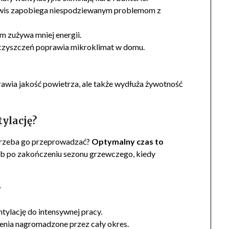
rwis zapobiega niespodziewanym problemom z
m zużywa mniej energii.
ieczyszczeń poprawia mikroklimat w domu.
rawia jakość powietrza, ale także wydłuża żywotność
tylację?
o trzeba go przeprowadzać?
Optymalny czas to
 lub po zakończeniu sezonu grzewczego, kiedy
?
tylację do intensywnej pracy.
enia nagromadzone przez cały okres.