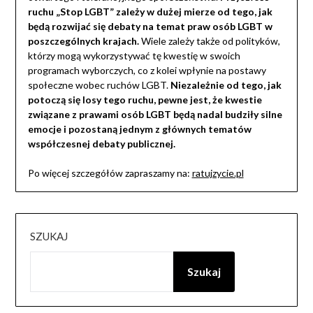
ruchu „Stop LGBT” zależy w dużej mierze od tego, jak
będą rozwijać się debaty na temat praw osób LGBT w
poszczególnych krajach.
Wiele zależy także od polityków,
którzy mogą wykorzystywać tę kwestię w swoich
programach wyborczych, co z kolei wpłynie na postawy
społeczne wobec ruchów LGBT.
Niezależnie od tego, jak
potoczą się losy tego ruchu, pewne jest, że kwestie
związane z prawami osób LGBT będą nadal budziły silne
emocje i pozostaną jednym z głównych tematów
współczesnej debaty publicznej.
Po więcej szczegółów zapraszamy na:
ratujzycie.pl
SZUKAJ
Szukaj