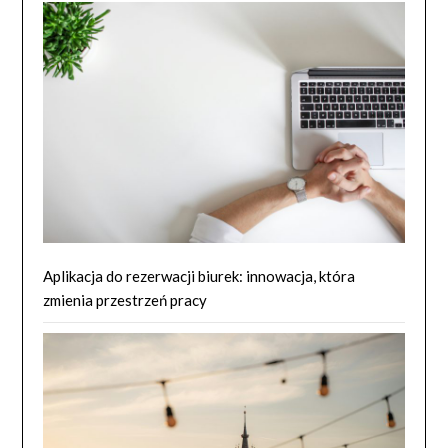
Aplikacja do rezerwacji biurek: innowacja, która
zmienia przestrzeń pracy