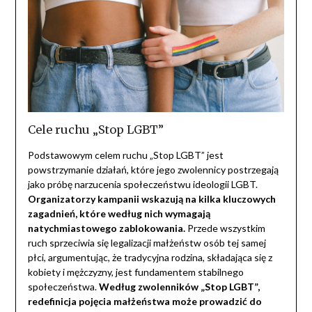
Cele ruchu „Stop LGBT”
Podstawowym celem ruchu „Stop LGBT” jest
powstrzymanie działań, które jego zwolennicy postrzegają
jako próbę narzucenia społeczeństwu ideologii LGBT.
Organizatorzy kampanii wskazują na kilka kluczowych
zagadnień, które według nich wymagają
natychmiastowego zablokowania.
Przede wszystkim
ruch sprzeciwia się legalizacji małżeństw osób tej samej
płci, argumentując, że tradycyjna rodzina, składająca się z
kobiety i mężczyzny, jest fundamentem stabilnego
społeczeństwa.
Według zwolenników „Stop LGBT”,
redefinicja pojęcia małżeństwa może prowadzić do