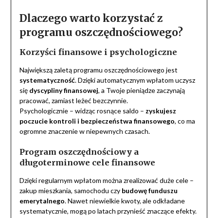
Dlaczego warto korzystać z
programu oszczędnościowego?
Korzyści finansowe i psychologiczne
Największą zaletą programu oszczędnościowego jest
systematyczność
. Dzięki automatycznym wpłatom uczysz
się
dyscypliny finansowej
, a Twoje pieniądze zaczynają
pracować, zamiast leżeć bezczynnie.
Psychologicznie – widząc rosnące saldo –
zyskujesz
poczucie kontroli i bezpieczeństwa finansowego
, co ma
ogromne znaczenie w niepewnych czasach.
Program oszczędnościowy a
długoterminowe cele finansowe
Dzięki regularnym wpłatom można zrealizować duże cele –
zakup mieszkania, samochodu czy
budowę funduszu
emerytalnego
. Nawet niewielkie kwoty, ale odkładane
systematycznie, mogą po latach przynieść znaczące efekty.