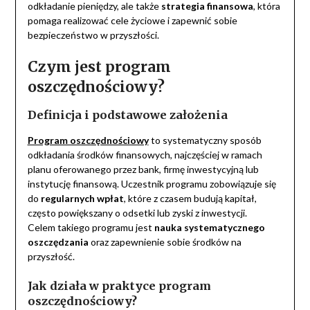
odkładanie pieniędzy, ale także
strategia finansowa
, która
pomaga realizować cele życiowe i zapewnić sobie
bezpieczeństwo w przyszłości.
Czym jest program
oszczędnościowy?
Definicja i podstawowe założenia
Program oszczędnościowy
to systematyczny sposób
odkładania środków finansowych, najczęściej w ramach
planu oferowanego przez bank, firmę inwestycyjną lub
instytucję finansową. Uczestnik programu zobowiązuje się
do
regularnych wpłat
, które z czasem budują kapitał,
często powiększany o odsetki lub zyski z inwestycji.
Celem takiego programu jest
nauka systematycznego
oszczędzania
oraz zapewnienie sobie środków na
przyszłość.
Jak działa w praktyce program
oszczędnościowy?