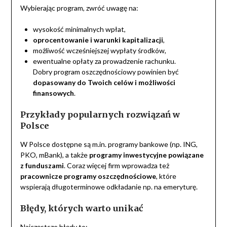
Wybierając program, zwróć uwagę na:
wysokość minimalnych wpłat,
oprocentowanie i warunki kapitalizacji
,
możliwość wcześniejszej wypłaty środków,
ewentualne opłaty za prowadzenie rachunku.
Dobry program oszczędnościowy powinien być
dopasowany do Twoich celów i możliwości
finansowych
.
Przykłady popularnych rozwiązań w
Polsce
W Polsce dostępne są m.in. programy bankowe (np. ING,
PKO, mBank), a także
programy inwestycyjne powiązane
z funduszami
. Coraz więcej firm wprowadza też
pracownicze programy oszczędnościowe
, które
wspierają długoterminowe odkładanie np. na emeryturę.
Błędy, których warto unikać
Najczęstsze błędy to: