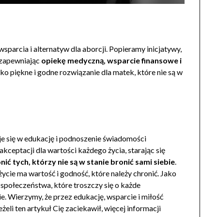
sparcia i alternatyw dla aborcji. Popieramy inicjatywy,
 zapewniając
opiekę medyczną, wsparcie finansowe i
o piękne i godne rozwiązanie dla matek, które nie są w
uje się w edukację i podnoszenie świadomości
kceptacji dla wartości każdego życia, starając się
nić tych, którzy nie są w stanie bronić sami siebie
.
ycie ma wartość i godność, które należy chronić. Jako
społeczeństwa, które troszczy się o każde
e. Wierzymy, że przez edukację, wsparcie i miłość
eli ten artykuł Cię zaciekawił, więcej informacji