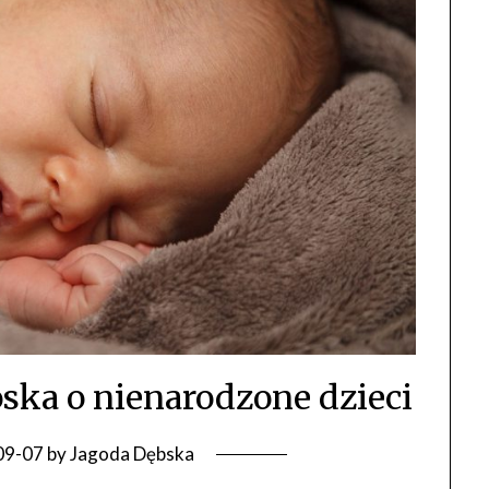
roska o nienarodzone dzieci
09-07
by
Jagoda Dębska