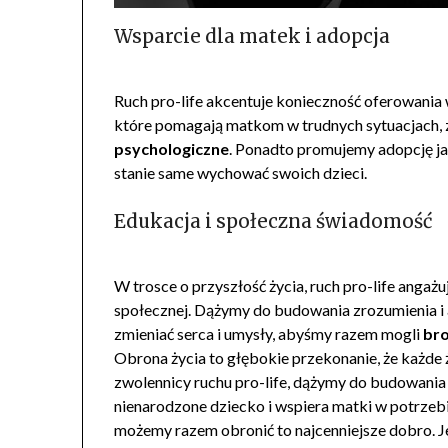
Wsparcie dla matek i adopcja
Ruch pro-life akcentuje konieczność oferowania w
które pomagają matkom w trudnych sytuacjach,
psychologiczne
. Ponadto promujemy adopcję jak
stanie same wychować swoich dzieci.
Edukacja i społeczna świadomość
W trosce o przyszłość życia, ruch pro-life angaż
społecznej. Dążymy do budowania zrozumienia i a
zmieniać serca i umysły, abyśmy razem mogli
bro
Obrona życia to głębokie przekonanie, że każde ż
zwolennicy ruchu pro-life, dążymy do budowania 
nienarodzone dziecko i wspiera matki w potrzebi
możemy razem obronić to najcenniejsze dobro. Jeż