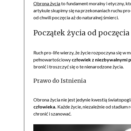
Obrona życia
to fundament moralny i etyczny, k
artykule skupimy się na przekonaniach ruchu pro-
od chwili poczęcia aż do naturalnej śmierci.
Początek życia od poczęcia
Ruch pro-life wierzy, że życie rozpoczyna się w
pełnowartościowy
człowiek z niezbywalnymi 
bronić i troszczyć się o te nienarodzone życia.
Prawo do Istnienia
Obrona życia nie jest jedynie kwestią światopog
człowieka.
Każde życie, niezależnie od stadium 
chronić i szanować.