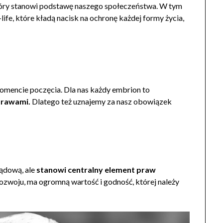
tóry stanowi podstawę naszego społeczeństwa. W tym
life, które kładą nacisk na ochronę każdej formy życia,
 momencie poczęcia. Dla nas każdy embrion to
prawami.
Dlatego też uznajemy za nasz obowiązek
lądową, ale
stanowi centralny element praw
rozwoju, ma ogromną wartość i godność, której należy