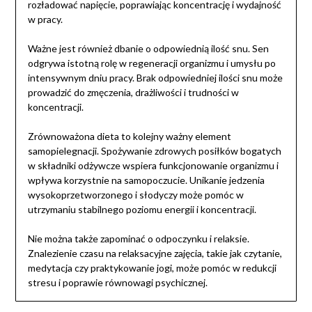
rozładować napięcie, poprawiając koncentrację i wydajność
w pracy.
Ważne jest również dbanie o odpowiednią ilość snu. Sen
odgrywa istotną rolę w regeneracji organizmu i umysłu po
intensywnym dniu pracy. Brak odpowiedniej ilości snu może
prowadzić do zmęczenia, drażliwości i trudności w
koncentracji.
Zrównoważona dieta to kolejny ważny element
samopielegnacji. Spożywanie zdrowych posiłków bogatych
w składniki odżywcze wspiera funkcjonowanie organizmu i
wpływa korzystnie na samopoczucie. Unikanie jedzenia
wysokoprzetworzonego i słodyczy może pomóc w
utrzymaniu stabilnego poziomu energii i koncentracji.
Nie można także zapominać o odpoczynku i relaksie.
Znalezienie czasu na relaksacyjne zajęcia, takie jak czytanie,
medytacja czy praktykowanie jogi, może pomóc w redukcji
stresu i poprawie równowagi psychicznej.