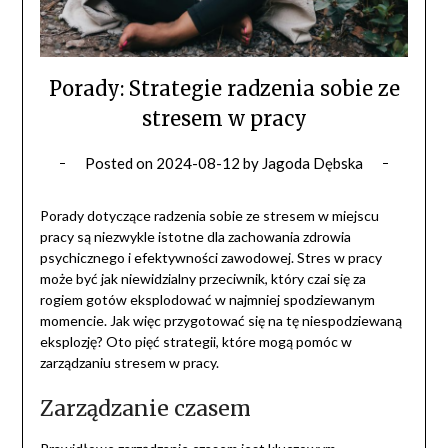
Porady: Strategie radzenia sobie ze
stresem w pracy
Posted on
2024-08-12
by
Jagoda Dębska
Porady dotyczące radzenia sobie ze stresem w miejscu
pracy są niezwykle istotne dla zachowania zdrowia
psychicznego i efektywności zawodowej. Stres w pracy
może być jak niewidzialny przeciwnik, który czai się za
rogiem gotów eksplodować w najmniej spodziewanym
momencie. Jak więc przygotować się na tę niespodziewaną
eksplozję? Oto pięć strategii, które mogą pomóc w
zarządzaniu stresem w pracy.
Zarządzanie czasem