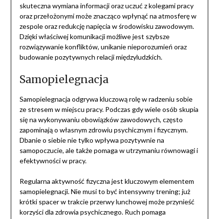
skuteczna wymiana informacji oraz uczuć z kolegami pracy
oraz przełożonymi może znacząco wpłynąć na atmosferę w
zespole oraz redukcję napięcia w środowisku zawodowym.
Dzięki właściwej komunikacji możliwe jest szybsze
rozwiązywanie konfliktów, unikanie nieporozumień oraz
budowanie pozytywnych relacji międzyludzkich.
Samopielegnacja
Samopielegnacja odgrywa kluczową rolę w radzeniu sobie
ze stresem w miejscu pracy. Podczas gdy wiele osób skupia
się na wykonywaniu obowiązków zawodowych, często
zapominają o własnym zdrowiu psychicznym i fizycznym.
Dbanie o siebie nie tylko wpływa pozytywnie na
samopoczucie, ale także pomaga w utrzymaniu równowagi i
efektywności w pracy.
Regularna aktywność fizyczna jest kluczowym elementem
samopielegnacji. Nie musi to być intensywny trening; już
krótki spacer w trakcie przerwy lunchowej może przynieść
korzyści dla zdrowia psychicznego. Ruch pomaga