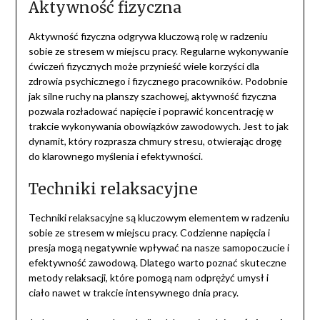
Aktywność fizyczna
Aktywność fizyczna odgrywa kluczową rolę w radzeniu
sobie ze stresem w miejscu pracy. Regularne wykonywanie
ćwiczeń fizycznych może przynieść wiele korzyści dla
zdrowia psychicznego i fizycznego pracowników. Podobnie
jak silne ruchy na planszy szachowej, aktywność fizyczna
pozwala rozładować napięcie i poprawić koncentrację w
trakcie wykonywania obowiązków zawodowych. Jest to jak
dynamit, który rozprasza chmury stresu, otwierając drogę
do klarownego myślenia i efektywności.
Techniki relaksacyjne
Techniki relaksacyjne są kluczowym elementem w radzeniu
sobie ze stresem w miejscu pracy. Codzienne napięcia i
presja mogą negatywnie wpływać na nasze samopoczucie i
efektywność zawodową. Dlatego warto poznać skuteczne
metody relaksacji, które pomogą nam odprężyć umysł i
ciało nawet w trakcie intensywnego dnia pracy.