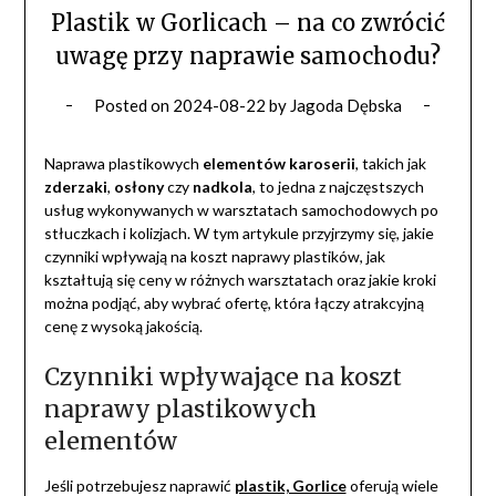
Plastik w Gorlicach – na co zwrócić
uwagę przy naprawie samochodu?
Posted on
2024-08-22
by
Jagoda Dębska
Naprawa plastikowych
elementów karoserii
, takich jak
zderzaki
,
osłony
czy
nadkola
, to jedna z najczęstszych
usług wykonywanych w warsztatach samochodowych po
stłuczkach i kolizjach. W tym artykule przyjrzymy się, jakie
czynniki wpływają na koszt naprawy plastików, jak
kształtują się ceny w różnych warsztatach oraz jakie kroki
można podjąć, aby wybrać ofertę, która łączy atrakcyjną
cenę z wysoką jakością.
Czynniki wpływające na koszt
naprawy plastikowych
elementów
Jeśli potrzebujesz naprawić
plastik, Gorlice
oferują wiele