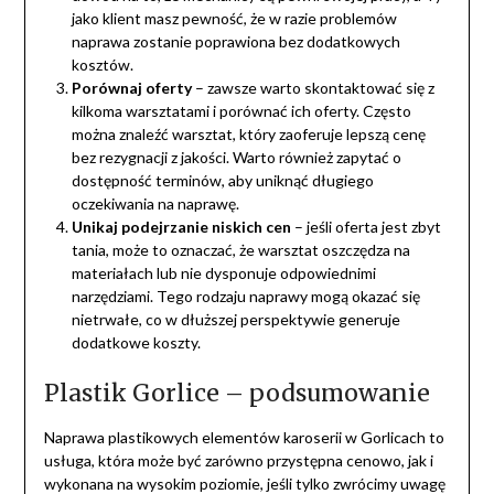
jako klient masz pewność, że w razie problemów
naprawa zostanie poprawiona bez dodatkowych
kosztów.
Porównaj oferty
– zawsze warto skontaktować się z
kilkoma warsztatami i porównać ich oferty. Często
można znaleźć warsztat, który zaoferuje lepszą cenę
bez rezygnacji z jakości. Warto również zapytać o
dostępność terminów, aby uniknąć długiego
oczekiwania na naprawę.
Unikaj podejrzanie niskich cen
– jeśli oferta jest zbyt
tania, może to oznaczać, że warsztat oszczędza na
materiałach lub nie dysponuje odpowiednimi
narzędziami. Tego rodzaju naprawy mogą okazać się
nietrwałe, co w dłuższej perspektywie generuje
dodatkowe koszty.
Plastik Gorlice – podsumowanie
Naprawa plastikowych elementów karoserii w Gorlicach to
usługa, która może być zarówno przystępna cenowo, jak i
wykonana na wysokim poziomie, jeśli tylko zwrócimy uwagę