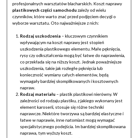
profesjonalnych warsztatów blacharskich. Koszt naprawy
plastikowych części samochodu
zależy od wielu
czynników, które warto znać przed podjęciem decyzji o
wyborze warsztatu. Oto najważniejsze z nich:
Rodzaj uszkodzenia
– kluczowym czynnikiem
wpływającym na koszt naprawy jest stopień
uszkodzenia plastikowego elementu. Małe pęknięcia,
rysy czy odkształcenia mogą być łatwe do naprawienia,
co przekłada się na niższy koszt. Jednak poważniejsze
uszkodzenia, takie jak rozległe pęknięcia lub
konieczność wymiany całych elementów, będą
wymagały bardziej skomplikowanych i kosztownych
napraw.
Rodzaj materiału
– plastik plastikowi nierówny. W
zależności od rodzaju plastiku, z jakiego wykonany jest
element karoserii, stosuje się różne techniki
naprawcze. Niektóre tworzywa są bardziej elastyczne i
łatwe w naprawie, inne natomiast mogą wymagać
specjalistycznego podejścia. Im bardziej skomplikowana
naprawa, tym wyższy koszt.