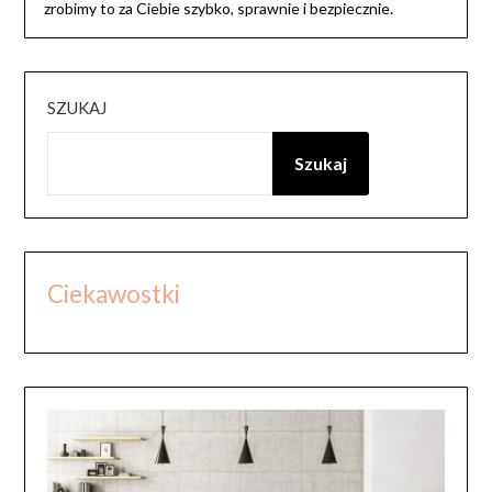
zrobimy to za Ciebie szybko, sprawnie i bezpiecznie.
SZUKAJ
Szukaj
Ciekawostki