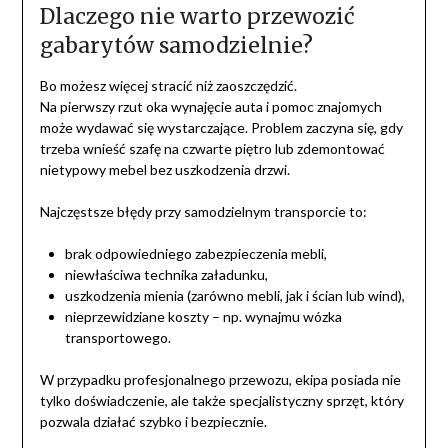
Dlaczego nie warto przewozić
gabarytów samodzielnie?
Bo możesz więcej stracić niż zaoszczędzić.
Na pierwszy rzut oka wynajęcie auta i pomoc znajomych
może wydawać się wystarczające. Problem zaczyna się, gdy
trzeba wnieść szafę na czwarte piętro lub zdemontować
nietypowy mebel bez uszkodzenia drzwi.
Najczęstsze błędy przy samodzielnym transporcie to:
brak odpowiedniego zabezpieczenia mebli,
niewłaściwa technika załadunku,
uszkodzenia mienia (zarówno mebli, jak i ścian lub wind),
nieprzewidziane koszty – np. wynajmu wózka
transportowego.
W przypadku profesjonalnego przewozu, ekipa posiada nie
tylko doświadczenie, ale także specjalistyczny sprzęt, który
pozwala działać szybko i bezpiecznie.