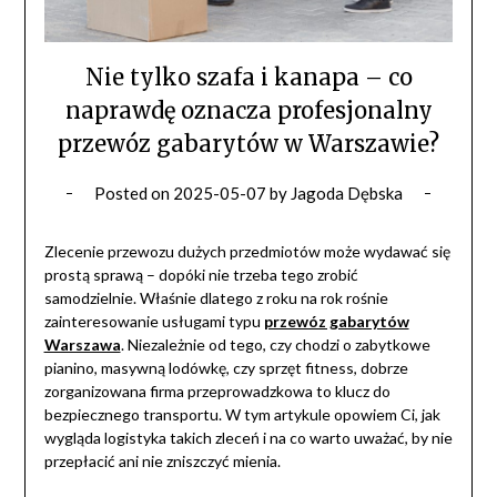
Nie tylko szafa i kanapa – co
naprawdę oznacza profesjonalny
przewóz gabarytów w Warszawie?
Posted on
2025-05-07
by
Jagoda Dębska
Zlecenie przewozu dużych przedmiotów może wydawać się
prostą sprawą – dopóki nie trzeba tego zrobić
samodzielnie. Właśnie dlatego z roku na rok rośnie
zainteresowanie usługami typu
przewóz gabarytów
Warszawa
. Niezależnie od tego, czy chodzi o zabytkowe
pianino, masywną lodówkę, czy sprzęt fitness, dobrze
zorganizowana firma przeprowadzkowa to klucz do
bezpiecznego transportu. W tym artykule opowiem Ci, jak
wygląda logistyka takich zleceń i na co warto uważać, by nie
przepłacić ani nie zniszczyć mienia.