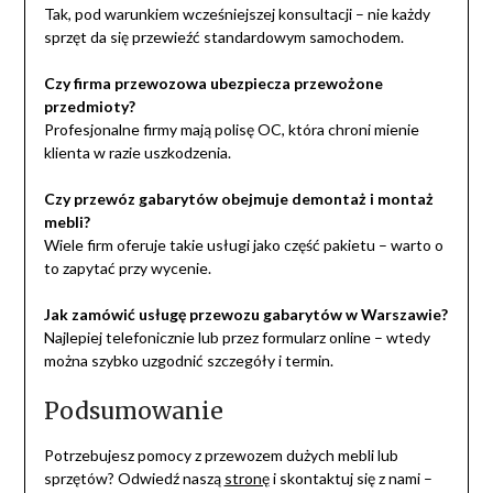
Tak, pod warunkiem wcześniejszej konsultacji – nie każdy
sprzęt da się przewieźć standardowym samochodem.
Czy firma przewozowa ubezpiecza przewożone
przedmioty?
Profesjonalne firmy mają polisę OC, która chroni mienie
klienta w razie uszkodzenia.
Czy przewóz gabarytów obejmuje demontaż i montaż
mebli?
Wiele firm oferuje takie usługi jako część pakietu – warto o
to zapytać przy wycenie.
Jak zamówić usługę przewozu gabarytów w Warszawie?
Najlepiej telefonicznie lub przez formularz online – wtedy
można szybko uzgodnić szczegóły i termin.
Podsumowanie
Potrzebujesz pomocy z przewozem dużych mebli lub
sprzętów? Odwiedź naszą
stronę
i skontaktuj się z nami –