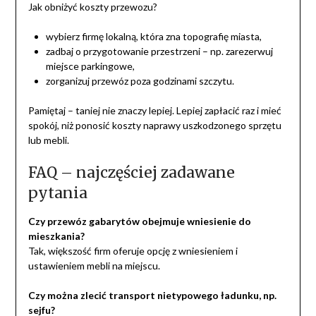
Jak obniżyć koszty przewozu?
wybierz firmę lokalną, która zna topografię miasta,
zadbaj o przygotowanie przestrzeni – np. zarezerwuj
miejsce parkingowe,
zorganizuj przewóz poza godzinami szczytu.
Pamiętaj – taniej nie znaczy lepiej. Lepiej zapłacić raz i mieć
spokój, niż ponosić koszty naprawy uszkodzonego sprzętu
lub mebli.
FAQ – najczęściej zadawane
pytania
Czy przewóz gabarytów obejmuje wniesienie do
mieszkania?
Tak, większość firm oferuje opcję z wniesieniem i
ustawieniem mebli na miejscu.
Czy można zlecić transport nietypowego ładunku, np.
sejfu?