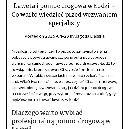
Laweta i pomoc drogowa w Łodzi –
Co warto wiedzieć przed wezwaniem
specjalisty
Posted on
2025-04-29
by
Jagoda Dębska
Niezależnie od tego, czy Twoje auto zatrzymało się na
poboczu z powodu awarii, czy po prostu potrzebujesz
transportu samochodu,
laweta pomoc drogowa Łódź
to
rozwiązanie, które zapewni Ci szybkie i profesjonalne
wsparcie. W takich sytuacjach nie warto czekać, licząc na
cud. Właściwa reakcja może zaoszczędzić Ci czasu, nerwów,
a nawet pieniędzy. Dowiedz się, jak działa pomoc drogowa,
na co zwrócić uwagę przy wyborze firmy oraz co zrobić, gdy
będziesz potrzebować lawety w Łodzi.
Dlaczego warto wybrać
profesjonalną pomoc drogową w