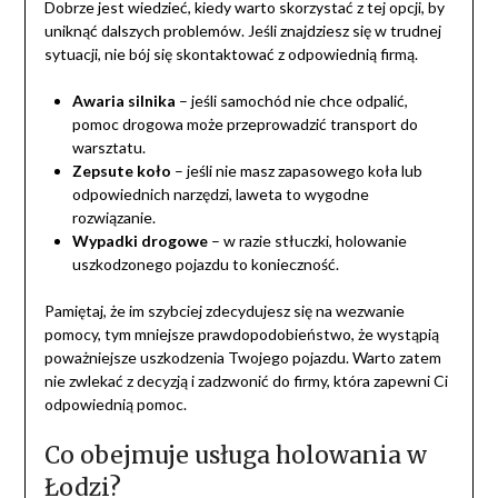
Dobrze jest wiedzieć, kiedy warto skorzystać z tej opcji, by
uniknąć dalszych problemów. Jeśli znajdziesz się w trudnej
sytuacji, nie bój się skontaktować z odpowiednią firmą.
Awaria silnika
– jeśli samochód nie chce odpalić,
pomoc drogowa może przeprowadzić transport do
warsztatu.
Zepsute koło
– jeśli nie masz zapasowego koła lub
odpowiednich narzędzi, laweta to wygodne
rozwiązanie.
Wypadki drogowe
– w razie stłuczki, holowanie
uszkodzonego pojazdu to konieczność.
Pamiętaj, że im szybciej zdecydujesz się na wezwanie
pomocy, tym mniejsze prawdopodobieństwo, że wystąpią
poważniejsze uszkodzenia Twojego pojazdu. Warto zatem
nie zwlekać z decyzją i zadzwonić do firmy, która zapewni Ci
odpowiednią pomoc.
Co obejmuje usługa holowania w
Łodzi?