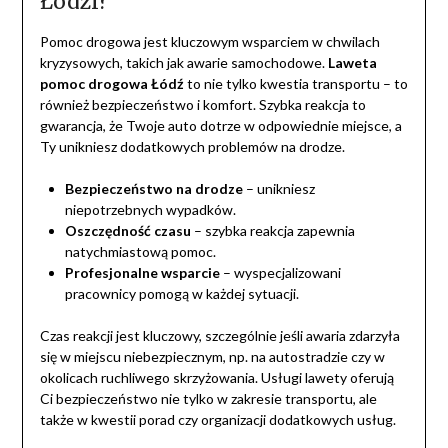
Łodzi?
Pomoc drogowa jest kluczowym wsparciem w chwilach
kryzysowych, takich jak awarie samochodowe.
Laweta
pomoc drogowa Łódź
to nie tylko kwestia transportu – to
również bezpieczeństwo i komfort. Szybka reakcja to
gwarancja, że Twoje auto dotrze w odpowiednie miejsce, a
Ty unikniesz dodatkowych problemów na drodze.
Bezpieczeństwo na drodze
– unikniesz
niepotrzebnych wypadków.
Oszczędność czasu
– szybka reakcja zapewnia
natychmiastową pomoc.
Profesjonalne wsparcie
– wyspecjalizowani
pracownicy pomogą w każdej sytuacji.
Czas reakcji jest kluczowy, szczególnie jeśli awaria zdarzyła
się w miejscu niebezpiecznym, np. na autostradzie czy w
okolicach ruchliwego skrzyżowania. Usługi lawety oferują
Ci bezpieczeństwo nie tylko w zakresie transportu, ale
także w kwestii porad czy organizacji dodatkowych usług.