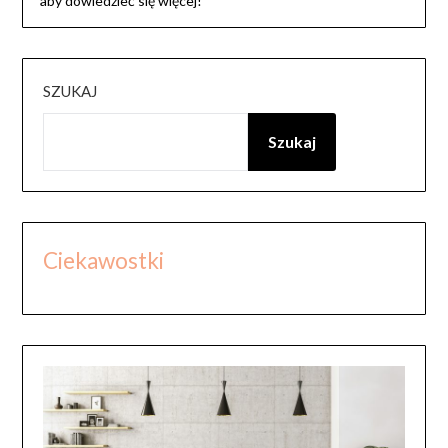
aby dowiedzieć się więcej!
SZUKAJ
Szukaj
Ciekawostki