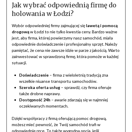
Jak wybrać odpowiednią firmę do
holowania w Łodzi?
Wybór odpowiedniej firmy zajmującej się
lawetą i pomocą
drogową
w Łodzi to nie tylko kwestia ceny. Bardzo ważne
jest, aby firma, której powierzymy nasz samochód, miała
odpowiednie doświadczenie i profesjonalny sprzęt. Należy
pamiętać, że cena nie zawsze idzie w parze z jakością. Warto
zainwestować w sprawdzoną firmę, która pomoże w każdej
sytuacji.
Doświadczenie
– firma z wieloletnią tradycją zna
wszelkie niuanse transportu samochodów.
Szeroka oferta usług
– sprawdź, czy firma oferuje
także drobne naprawy.
Dostępność 24h
– awarie zdarzają się w najmniej
oczekiwanych momentach.
Dzięki współpracy z firmą oferującą pomoc drogową,
możesz mieć pewność, że Twój samochód trafi w
odpowiednie ręce. To także wygodna opcja, jeśli