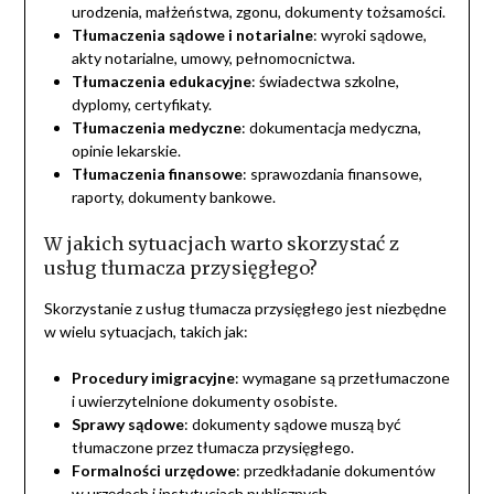
urodzenia, małżeństwa, zgonu, dokumenty tożsamości.
Tłumaczenia sądowe i notarialne
: wyroki sądowe,
akty notarialne, umowy, pełnomocnictwa.
Tłumaczenia edukacyjne
: świadectwa szkolne,
dyplomy, certyfikaty.
Tłumaczenia medyczne
: dokumentacja medyczna,
opinie lekarskie.
Tłumaczenia finansowe
: sprawozdania finansowe,
raporty, dokumenty bankowe.
W jakich sytuacjach warto skorzystać z
usług tłumacza przysięgłego?
Skorzystanie z usług tłumacza przysięgłego jest niezbędne
w wielu sytuacjach, takich jak:
Procedury imigracyjne
: wymagane są przetłumaczone
i uwierzytelnione dokumenty osobiste.
Sprawy sądowe
: dokumenty sądowe muszą być
tłumaczone przez tłumacza przysięgłego.
Formalności urzędowe
: przedkładanie dokumentów
w urzędach i instytucjach publicznych.