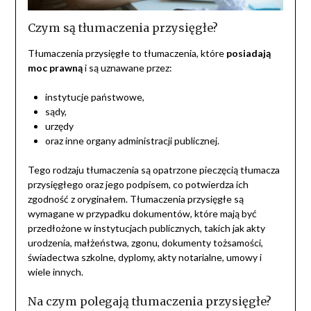
Czym są tłumaczenia przysięgłe?
Tłumaczenia przysięgłe to tłumaczenia, które
posiadają
moc prawną
i są uznawane przez:
instytucje państwowe,
sądy,
urzędy
oraz inne organy administracji publicznej.
Tego rodzaju tłumaczenia są opatrzone pieczęcią tłumacza
przysięgłego oraz jego podpisem, co potwierdza ich
zgodność z oryginałem. Tłumaczenia przysięgłe są
wymagane w przypadku dokumentów, które mają być
przedłożone w instytucjach publicznych, takich jak akty
urodzenia, małżeństwa, zgonu, dokumenty tożsamości,
świadectwa szkolne, dyplomy, akty notarialne, umowy i
wiele innych.
Na czym polegają tłumaczenia przysięgłe?