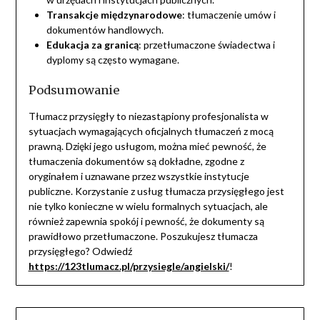
Transakcje międzynarodowe
: tłumaczenie umów i
dokumentów handlowych.
Edukacja za granicą
: przetłumaczone świadectwa i
dyplomy są często wymagane.
Podsumowanie
Tłumacz przysięgły to niezastąpiony profesjonalista w
sytuacjach wymagających oficjalnych tłumaczeń z mocą
prawną. Dzięki jego usługom, można mieć pewność, że
tłumaczenia dokumentów są dokładne, zgodne z
oryginałem i uznawane przez wszystkie instytucje
publiczne. Korzystanie z usług tłumacza przysięgłego jest
nie tylko konieczne w wielu formalnych sytuacjach, ale
również zapewnia spokój i pewność, że dokumenty są
prawidłowo przetłumaczone. Poszukujesz tłumacza
przysięgłego? Odwiedź
https://123tlumacz.pl/przysiegle/angielski/
!