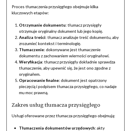
Proces tłumaczenia przysięgłego obejmuje kilka
kluczowych etapów:
Otrzymanie dokumentu
: tłumacz przysięgły
otrzymuje oryginalny dokument lub jego kopię.
Analiza treści
: tłumacz analizuje treść dokumentu, aby
zrozumieć kontekst i terminologię.
Tłumaczenie
: dokonywane jest tłumaczenie
dokumentu z zachowaniem wierności oryginałowi.
Weryfikacja
: tłumacz przysięgły dokładnie sprawdza
tłumaczenie, aby upewnić się, że jest ono zgodne z
oryginałem.
Opracowanie finalne
: dokument jest opatrzony
pieczęcią i podpisem tłumacza przysięgłego, co nadaje
mu moc prawną.
Zakres usług tłumacza przysięgłego
Usługi oferowane przez tłumacza przysięgłego obejmują:
Tłumaczenia dokumentów urzędowych
: akty