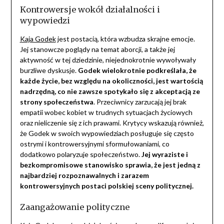
Kontrowersje wokół działalności i
wypowiedzi
Kaja Godek
jest postacią, która wzbudza skrajne emocje.
Jej stanowcze poglądy na temat aborcji, a także jej
aktywność w tej dziedzinie, niejednokrotnie wywoływały
burzliwe dyskusje.
Godek wielokrotnie podkreślała, że
każde życie, bez względu na okoliczności, jest wartością
nadrzędną, co nie zawsze spotykało się z akceptacją ze
strony społeczeństwa
. Przeciwnicy zarzucają jej brak
empatii wobec kobiet w trudnych sytuacjach życiowych
oraz nieliczenie się z ich prawami. Krytycy wskazują również,
że Godek w swoich wypowiedziach posługuje się często
ostrymi i kontrowersyjnymi sformułowaniami, co
dodatkowo polaryzuje społeczeństwo.
Jej wyraziste i
bezkompromisowe stanowisko sprawia, że jest jedną z
najbardziej rozpoznawalnych i zarazem
kontrowersyjnych postaci polskiej sceny politycznej.
Zaangażowanie polityczne