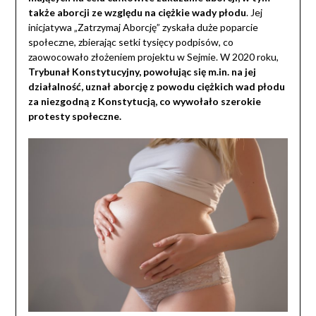
także aborcji ze względu na ciężkie wady płodu
. Jej
inicjatywa „Zatrzymaj Aborcję” zyskała duże poparcie
społeczne, zbierając setki tysięcy podpisów, co
zaowocowało złożeniem projektu w Sejmie. W 2020 roku,
Trybunał Konstytucyjny, powołując się m.in. na jej
działalność,
uznał aborcję z powodu ciężkich wad płodu
za niezgodną z Konstytucją, co wywołało szerokie
protesty społeczne.