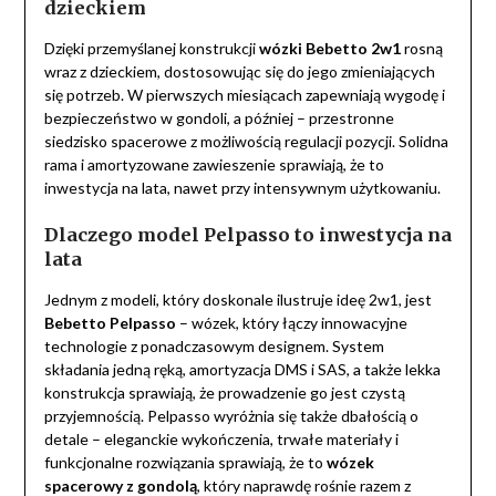
dzieckiem
Dzięki przemyślanej konstrukcji
wózki Bebetto 2w1
rosną
wraz z dzieckiem, dostosowując się do jego zmieniających
się potrzeb. W pierwszych miesiącach zapewniają wygodę i
bezpieczeństwo w gondoli, a później – przestronne
siedzisko spacerowe z możliwością regulacji pozycji. Solidna
rama i amortyzowane zawieszenie sprawiają, że to
inwestycja na lata, nawet przy intensywnym użytkowaniu.
Dlaczego model Pelpasso to inwestycja na
lata
Jednym z modeli, który doskonale ilustruje ideę 2w1, jest
Bebetto Pelpasso
– wózek, który łączy innowacyjne
technologie z ponadczasowym designem. System
składania jedną ręką, amortyzacja DMS i SAS, a także lekka
konstrukcja sprawiają, że prowadzenie go jest czystą
przyjemnością. Pelpasso wyróżnia się także dbałością o
detale – eleganckie wykończenia, trwałe materiały i
funkcjonalne rozwiązania sprawiają, że to
wózek
spacerowy z gondolą
, który naprawdę rośnie razem z