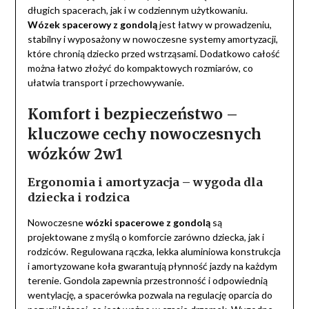
długich spacerach, jak i w codziennym użytkowaniu.
Wózek spacerowy z gondolą
jest łatwy w prowadzeniu,
stabilny i wyposażony w nowoczesne systemy amortyzacji,
które chronią dziecko przed wstrząsami. Dodatkowo całość
można łatwo złożyć do kompaktowych rozmiarów, co
ułatwia transport i przechowywanie.
Komfort i bezpieczeństwo –
kluczowe cechy nowoczesnych
wózków 2w1
Ergonomia i amortyzacja – wygoda dla
dziecka i rodzica
Nowoczesne
wózki spacerowe z gondolą
są
projektowane z myślą o komforcie zarówno dziecka, jak i
rodziców. Regulowana rączka, lekka aluminiowa konstrukcja
i amortyzowane koła gwarantują płynność jazdy na każdym
terenie. Gondola zapewnia przestronność i odpowiednią
wentylację, a spacerówka pozwala na regulację oparcia do