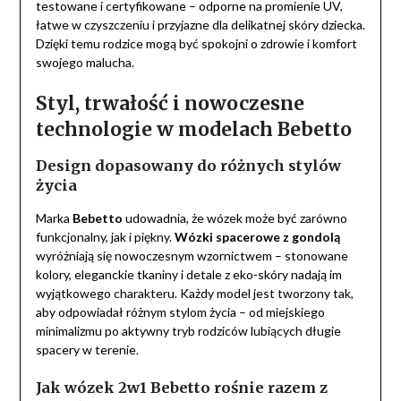
testowane i certyfikowane – odporne na promienie UV,
łatwe w czyszczeniu i przyjazne dla delikatnej skóry dziecka.
Dzięki temu rodzice mogą być spokojni o zdrowie i komfort
swojego malucha.
Styl, trwałość i nowoczesne
technologie w modelach Bebetto
Design dopasowany do różnych stylów
życia
Marka
Bebetto
udowadnia, że wózek może być zarówno
funkcjonalny, jak i piękny.
Wózki spacerowe z gondolą
wyróżniają się nowoczesnym wzornictwem – stonowane
kolory, eleganckie tkaniny i detale z eko-skóry nadają im
wyjątkowego charakteru. Każdy model jest tworzony tak,
aby odpowiadał różnym stylom życia – od miejskiego
minimalizmu po aktywny tryb rodziców lubiących długie
spacery w terenie.
Jak wózek 2w1 Bebetto rośnie razem z