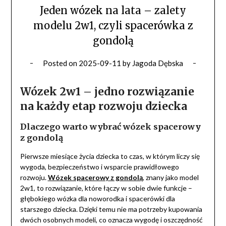
Jeden wózek na lata – zalety
modelu 2w1, czyli spacerówka z
gondolą
Posted on
2025-09-11
by
Jagoda Dębska
Wózek 2w1 – jedno rozwiązanie
na każdy etap rozwoju dziecka
Dlaczego warto wybrać wózek spacerowy
z gondolą
Pierwsze miesiące życia dziecka to czas, w którym liczy się
wygoda, bezpieczeństwo i wsparcie prawidłowego
rozwoju.
Wózek spacerowy z gondolą
, znany jako model
2w1, to rozwiązanie, które łączy w sobie dwie funkcje –
głębokiego wózka dla noworodka i spacerówki dla
starszego dziecka. Dzięki temu nie ma potrzeby kupowania
dwóch osobnych modeli, co oznacza wygodę i oszczędność