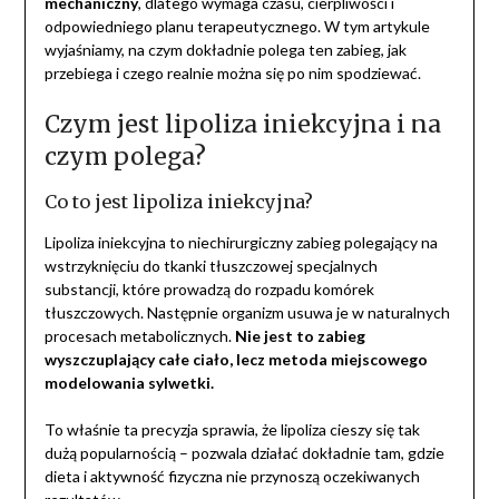
mechaniczny
, dlatego wymaga czasu, cierpliwości i
odpowiedniego planu terapeutycznego. W tym artykule
wyjaśniamy, na czym dokładnie polega ten zabieg, jak
przebiega i czego realnie można się po nim spodziewać.
Czym jest lipoliza iniekcyjna i na
czym polega?
Co to jest lipoliza iniekcyjna?
Lipoliza iniekcyjna to niechirurgiczny zabieg polegający na
wstrzyknięciu do tkanki tłuszczowej specjalnych
substancji, które prowadzą do rozpadu komórek
tłuszczowych. Następnie organizm usuwa je w naturalnych
procesach metabolicznych.
Nie jest to zabieg
wyszczuplający całe ciało, lecz metoda miejscowego
modelowania sylwetki.
To właśnie ta precyzja sprawia, że lipoliza cieszy się tak
dużą popularnością – pozwala działać dokładnie tam, gdzie
dieta i aktywność fizyczna nie przynoszą oczekiwanych