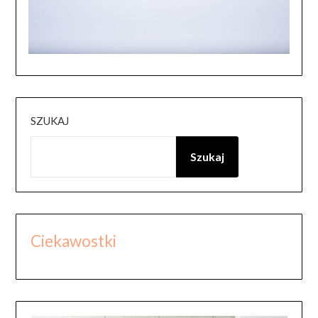
SZUKAJ
Szukaj
Ciekawostki