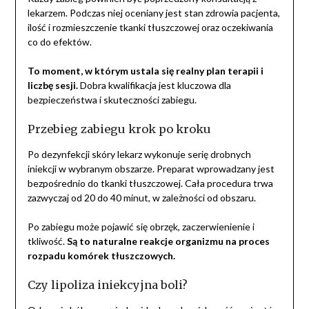
lekarzem. Podczas niej oceniany jest stan zdrowia pacjenta,
ilość i rozmieszczenie tkanki tłuszczowej oraz oczekiwania
co do efektów.
To moment, w którym ustala się realny plan terapii i
liczbę sesji.
Dobra kwalifikacja jest kluczowa dla
bezpieczeństwa i skuteczności zabiegu.
Przebieg zabiegu krok po kroku
Po dezynfekcji skóry lekarz wykonuje serię drobnych
iniekcji w wybranym obszarze. Preparat wprowadzany jest
bezpośrednio do tkanki tłuszczowej. Cała procedura trwa
zazwyczaj od 20 do 40 minut, w zależności od obszaru.
Po zabiegu może pojawić się obrzęk, zaczerwienienie i
tkliwość.
Są to naturalne reakcje organizmu na proces
rozpadu komórek tłuszczowych.
Czy lipoliza iniekcyjna boli?