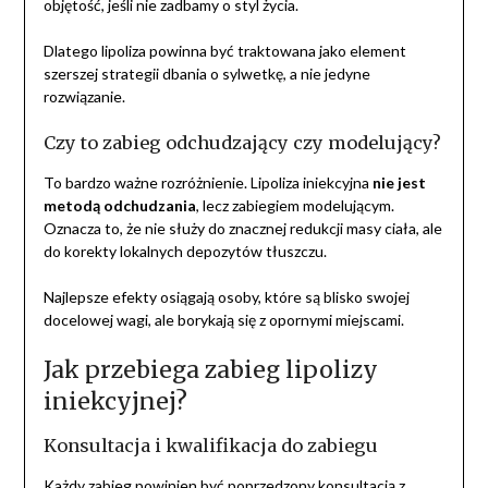
objętość, jeśli nie zadbamy o styl życia.
Dlatego lipoliza powinna być traktowana jako element
szerszej strategii dbania o sylwetkę, a nie jedyne
rozwiązanie.
Czy to zabieg odchudzający czy modelujący?
To bardzo ważne rozróżnienie. Lipoliza iniekcyjna
nie jest
metodą odchudzania
, lecz zabiegiem modelującym.
Oznacza to, że nie służy do znacznej redukcji masy ciała, ale
do korekty lokalnych depozytów tłuszczu.
Najlepsze efekty osiągają osoby, które są blisko swojej
docelowej wagi, ale borykają się z opornymi miejscami.
Jak przebiega zabieg lipolizy
iniekcyjnej?
Konsultacja i kwalifikacja do zabiegu
Każdy zabieg powinien być poprzedzony konsultacją z