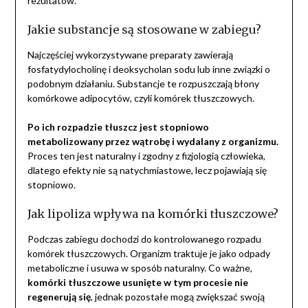
rezultatów.
Jakie substancje są stosowane w zabiegu?
Najczęściej wykorzystywane preparaty zawierają
fosfatydylocholinę i deoksycholan sodu lub inne związki o
podobnym działaniu. Substancje te rozpuszczają błony
komórkowe adipocytów, czyli komórek tłuszczowych.
Po ich rozpadzie tłuszcz jest stopniowo
metabolizowany przez wątrobę i wydalany z organizmu.
Proces ten jest naturalny i zgodny z fizjologią człowieka,
dlatego efekty nie są natychmiastowe, lecz pojawiają się
stopniowo.
Jak lipoliza wpływa na komórki tłuszczowe?
Podczas zabiegu dochodzi do kontrolowanego rozpadu
komórek tłuszczowych. Organizm traktuje je jako odpady
metaboliczne i usuwa w sposób naturalny. Co ważne,
komórki tłuszczowe usunięte w tym procesie nie
regenerują się
, jednak pozostałe mogą zwiększać swoją