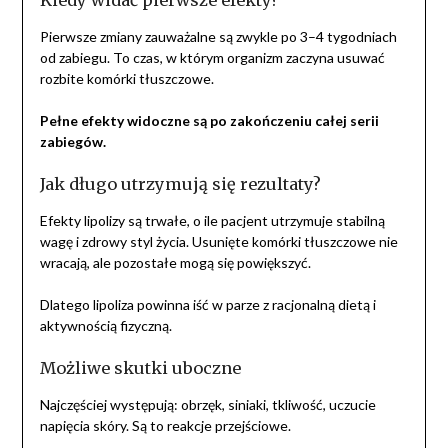
Kiedy widać pierwsze efekty?
Pierwsze zmiany zauważalne są zwykle po 3–4 tygodniach
od zabiegu. To czas, w którym organizm zaczyna usuwać
rozbite komórki tłuszczowe.
Pełne efekty widoczne są po zakończeniu całej serii
zabiegów.
Jak długo utrzymują się rezultaty?
Efekty lipolizy są trwałe, o ile pacjent utrzymuje stabilną
wagę i zdrowy styl życia. Usunięte komórki tłuszczowe nie
wracają, ale pozostałe mogą się powiększyć.
Dlatego lipoliza powinna iść w parze z racjonalną dietą i
aktywnością fizyczną.
Możliwe skutki uboczne
Najczęściej występują: obrzęk, siniaki, tkliwość, uczucie
napięcia skóry. Są to reakcje przejściowe.