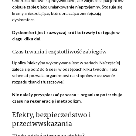
Odczucia bólowe są indywidualne, ale większość pacjentów
opisuje zabieg jako umiarkowanie nieprzyjemny. Stosuje się
kremy znieczulające, które znacząco zmniejszają
dyskomfort.
Dyskomfort jest zazwyczaj krótkotrwały i ustępuje w
ciągu kilku dni.
Czas trwania i częstotliwość zabiegów
Lipoliza iniekcyjna wykonywana jest w seriach. Najczęściej
zaleca się od 2 do 6 sesji w odstępach kilku tygodni. Taki
schemat pozwala organizmowi na stopniowe usuwanie
rozpadu tkanki tłuszczowej.
Nie należy przyspieszać procesu – organizm potrzebuje
czasu na regenerację i metabolizm.
Efekty, bezpieczeństwo i
przeciwwskazania