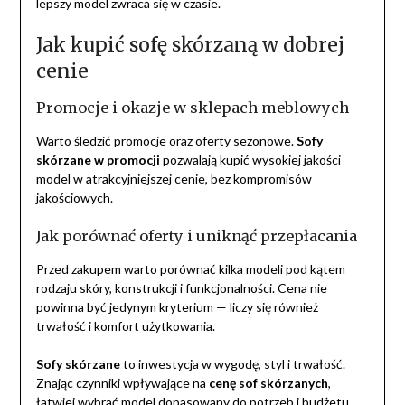
lepszy model zwraca się w czasie.
Jak kupić sofę skórzaną w dobrej
cenie
Promocje i okazje w sklepach meblowych
Warto śledzić promocje oraz oferty sezonowe.
Sofy
skórzane w promocji
pozwalają kupić wysokiej jakości
model w atrakcyjniejszej cenie, bez kompromisów
jakościowych.
Jak porównać oferty i uniknąć przepłacania
Przed zakupem warto porównać kilka modeli pod kątem
rodzaju skóry, konstrukcji i funkcjonalności. Cena nie
powinna być jedynym kryterium — liczy się również
trwałość i komfort użytkowania.
Sofy skórzane
to inwestycja w wygodę, styl i trwałość.
Znając czynniki wpływające na
cenę sof skórzanych
,
łatwiej wybrać model dopasowany do potrzeb i budżetu.