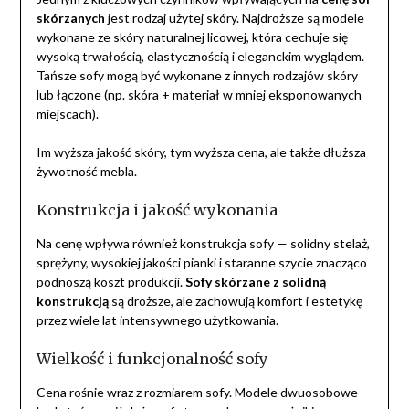
skórzanych
jest rodzaj użytej skóry. Najdroższe są modele
wykonane ze skóry naturalnej licowej, która cechuje się
wysoką trwałością, elastycznością i eleganckim wyglądem.
Tańsze sofy mogą być wykonane z innych rodzajów skóry
lub łączone (np. skóra + materiał w mniej eksponowanych
miejscach).
Im wyższa jakość skóry, tym wyższa cena, ale także dłuższa
żywotność mebla.
Konstrukcja i jakość wykonania
Na cenę wpływa również konstrukcja sofy — solidny stelaż,
sprężyny, wysokiej jakości pianki i staranne szycie znacząco
podnoszą koszt produkcji.
Sofy skórzane z solidną
konstrukcją
są droższe, ale zachowują komfort i estetykę
przez wiele lat intensywnego użytkowania.
Wielkość i funkcjonalność sofy
Cena rośnie wraz z rozmiarem sofy. Modele dwuosobowe