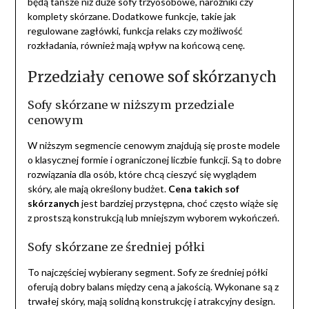
będą tańsze niż duże sofy trzyosobowe, narożniki czy
komplety skórzane. Dodatkowe funkcje, takie jak
regulowane zagłówki, funkcja relaks czy możliwość
rozkładania, również mają wpływ na końcową cenę.
Przedziały cenowe sof skórzanych
Sofy skórzane w niższym przedziale
cenowym
W niższym segmencie cenowym znajdują się proste modele
o klasycznej formie i ograniczonej liczbie funkcji. Są to dobre
rozwiązania dla osób, które chcą cieszyć się wyglądem
skóry, ale mają określony budżet.
Cena takich sof
skórzanych
jest bardziej przystępna, choć często wiąże się
z prostszą konstrukcją lub mniejszym wyborem wykończeń.
Sofy skórzane ze średniej półki
To najczęściej wybierany segment. Sofy ze średniej półki
oferują dobry balans między ceną a jakością. Wykonane są z
trwałej skóry, mają solidną konstrukcję i atrakcyjny design.