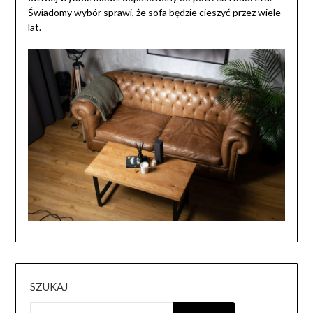
Świadomy wybór sprawi, że sofa będzie cieszyć przez wiele
lat.
SZUKAJ