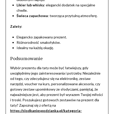
Likier lub whisky
: elegancki dodatek na specjalne
chwile.
Świeca zapachowa
: tworząca przytulną atmosferę.
Zalety:
Elegancko zapakowany prezent.
Różnorodność smakołyków.
Idealny na każdą okazję.
Podsumowanie
Wybór prezentu dla taty może być łatwiejszy, gdy
uwzględnimy jego zainteresowania i potrzeby. Niezależnie
od tego, czy zdecydujesz się na elektronikę, zestaw
narzędzi, voucher na kurs, personalizowane akcesoria, czy
gotowy zestaw upominkowy ze słodyczami, pamiętaj, że
najważniejsze jest, aby prezent był wyrazem Twojej miłości
i troski. Poszukujesz gotowych zestawów na prezent dla
taty? Zapoznaj się z ofertą na
https://slodkaniespodzianka.pl/kategoria-