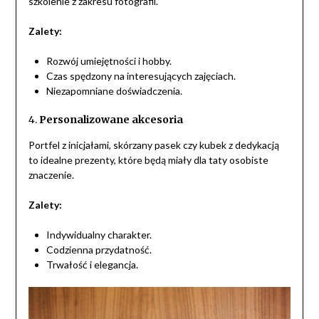
szkolenie z zakresu fotografii.
Zalety:
Rozwój umiejętności i hobby.
Czas spędzony na interesujących zajęciach.
Niezapomniane doświadczenia.
4.
Personalizowane akcesoria
Portfel z inicjałami, skórzany pasek czy kubek z dedykacją
to idealne prezenty, które będą miały dla taty osobiste
znaczenie.
Zalety:
Indywidualny charakter.
Codzienna przydatność.
Trwałość i elegancja.