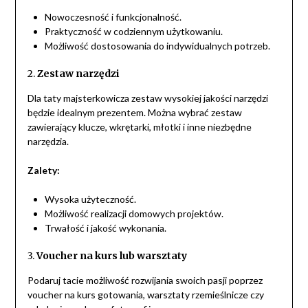
Nowoczesność i funkcjonalność.
Praktyczność w codziennym użytkowaniu.
Możliwość dostosowania do indywidualnych potrzeb.
2.
Zestaw narzędzi
Dla taty majsterkowicza zestaw wysokiej jakości narzędzi
będzie idealnym prezentem. Można wybrać zestaw
zawierający klucze, wkrętarki, młotki i inne niezbędne
narzędzia.
Zalety:
Wysoka użyteczność.
Możliwość realizacji domowych projektów.
Trwałość i jakość wykonania.
3.
Voucher na kurs lub warsztaty
Podaruj tacie możliwość rozwijania swoich pasji poprzez
voucher na kurs gotowania, warsztaty rzemieślnicze czy