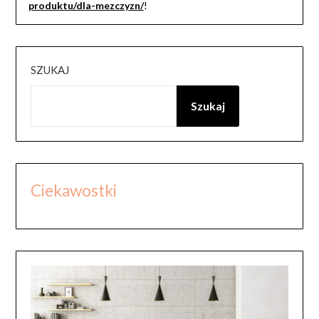
produktu/dla-mezczyzn/
!
SZUKAJ
Szukaj
Ciekawostki