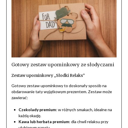
Gotowy zestaw upominkowy ze słodyczami
Zestaw upominkowy „Słodki Relaks”
Gotowy zestaw upominkowy to doskonały sposób na
obdarowanie taty wyjątkowym prezentem. Zestaw może
zawierać:
Czekolady premium
: w różnych smakach, idealne na
każdą okazję.
Kawa lub herbata premium
: dla chwil relaksu przy
ulubionym napoju.