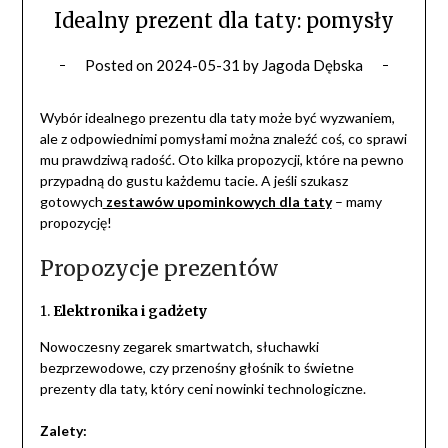
Idealny prezent dla taty: pomysły
Posted on
2024-05-31
by
Jagoda Dębska
Wybór idealnego prezentu dla taty może być wyzwaniem,
ale z odpowiednimi pomysłami można znaleźć coś, co sprawi
mu prawdziwą radość. Oto kilka propozycji, które na pewno
przypadną do gustu każdemu tacie. A jeśli szukasz
gotowych
zestawów upominkowych dla taty
– mamy
propozycję!
Propozycje prezentów
1.
Elektronika i gadżety
Nowoczesny zegarek smartwatch, słuchawki
bezprzewodowe, czy przenośny głośnik to świetne
prezenty dla taty, który ceni nowinki technologiczne.
Zalety: