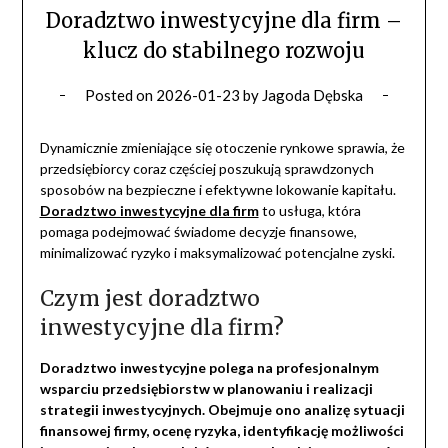
Doradztwo inwestycyjne dla firm –
klucz do stabilnego rozwoju
Posted on
2026-01-23
by
Jagoda Dębska
Dynamicznie zmieniające się otoczenie rynkowe sprawia, że
przedsiębiorcy coraz częściej poszukują sprawdzonych
sposobów na bezpieczne i efektywne lokowanie kapitału.
Doradztwo inwestycyjne dla firm
to usługa, która
pomaga podejmować świadome decyzje finansowe,
minimalizować ryzyko i maksymalizować potencjalne zyski.
Czym jest doradztwo
inwestycyjne dla firm?
Doradztwo inwestycyjne polega na profesjonalnym
wsparciu przedsiębiorstw w planowaniu i realizacji
strategii inwestycyjnych. Obejmuje ono analizę sytuacji
finansowej firmy, ocenę ryzyka, identyfikację możliwości