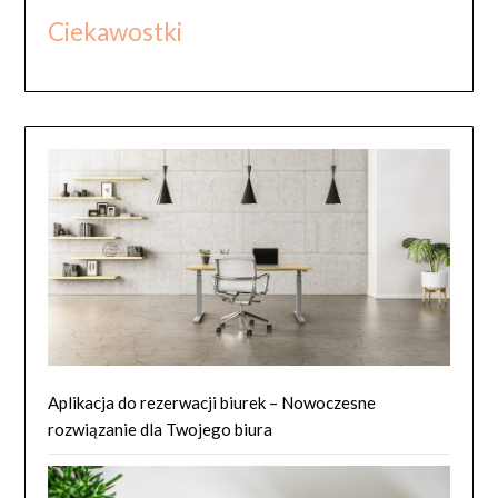
Ciekawostki
Aplikacja do rezerwacji biurek – Nowoczesne
rozwiązanie dla Twojego biura