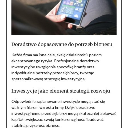
Doradztwo dopasowane do potrzeb biznesu
Każda firma ma inne cele, skalę działalności i poziom
akceptowanego ryzyka. Profesjonalne doradztwo
inwestycyjne uwzględnia specyfikę branży oraz
indywidualne potrzeby przedsiębiorcy, tworząc
spersonalizowaną strategię inwestycyjną.
Inwestycje jako element strategii rozwoju
Odpowiednio zaplanowane inwestycje mogą stać się
ważnym filarem wzrostu firmy. Dzięki doradztwu
inwestycyjnemu przedsiębiorcy mogą skuteczniej alokować
kapitał, zwiększać swoją konkurencyjność i budować
stabilną przyszłość biznesu.