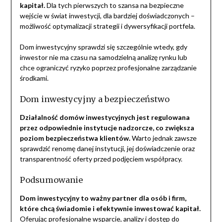
kapitał.
Dla tych pierwszych to szansa na bezpieczne
wejście w świat inwestycji, dla bardziej doświadczonych –
możliwość optymalizacji strategii i dywersyfikacji portfela.
Dom inwestycyjny sprawdzi się szczególnie wtedy, gdy
inwestor nie ma czasu na samodzielną analizę rynku lub
chce ograniczyć ryzyko poprzez profesjonalne zarządzanie
środkami.
Dom inwestycyjny a bezpieczeństwo
Działalność domów inwestycyjnych jest regulowana
przez odpowiednie instytucje nadzorcze, co zwiększa
poziom bezpieczeństwa klientów.
Warto jednak zawsze
sprawdzić renomę danej instytucji, jej doświadczenie oraz
transparentność oferty przed podjęciem współpracy.
Podsumowanie
Dom inwestycyjny to ważny partner dla osób i firm,
które chcą świadomie i efektywnie inwestować kapitał.
Oferując profesjonalne wsparcie, analizy i dostęp do