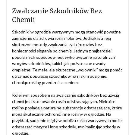
Zwalczanie Szkodników Bez
Chemii
Szkodniki w ogrodzie warzywnym mogą stanowić poważne
zagrożenie dla zdrowia roślin i plonów. Jednak istnieją
skuteczne metody zwalczania tych intruzów bez
konieczności sięgania po chemię. Jednym z najbardziej
popularnych sposobów jest wykorzystanie naturalnych
wrogów szkodników, takich jak pożyteczne owady
drapieżne. Te małe, ale skuteczne „wojowniki” mogą pomóc
utrzymać populację szkodników na niskim poziomie,
chroniąc rośliny przed zniszczeniem.
Kolejnym sposobem na zwalczanie szkodników bez użycia
chemii jest stosowanie roślin odstraszających. Niektóre
rośliny posiadają naturalne substancje odstraszające, które
mogą skutecznie ochronić inne rośliny w ogrodzie. Na
przykład, sadzenie mięty w pobliżu roślin warzywnych może
odstraszać mszyce i inne szkodniki, minimalizując szkody w
ogrodzie.