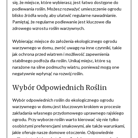
się, że miejsce, które wybierasz, jest łatwo dostępne do
podlewania roślin. Możesz rozważyć umieszczenie ogrodu
blisko źródła wody, aby ułatwić regularne nawadnianie.
Pamiętaj, że regularne podlewanie jest kluczowe dla
zdrowego wzrostu roślin warzywnych.
Wybierając miejsce do założenia ekologicznego ogrodu
warzywnego w domu, zwróć uwagę na inne czynniki, takie
jak ochrona przed wiatrem i możliwość zapewnienia
stabilnego podłoża dla roślin. Unikaj miejsc, które są
narażone na silne podmuchy wiatru, ponieważ mogą one
negatywnie wpłynąć na rozwój roślin.
Wybór Odpowiednich Roślin
Wybór odpowiednich roślin do ekologicznego ogrodu
warzywnego w domu jest kluczowym krokiem w procesie
zakładania własnego przydomowego uprawnego rajskiego
ogrodu. Przy wyborze roślin warto kierować się nie tylko
osobistymi preferencjami smakowymi, ale także warunkami,
jakie oferuje nasze domowe otoczenie. Odpowiednie