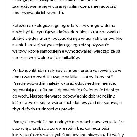
zaangażowanie się w uprawę roślin i czerpanie radości z
obserwowania ich wzrostu.
Założenie ekologicznego ogrodu warzywnego w domu
może być fascynującym doświadczeniem, które pozwoli ci
zbliżyć się do natury i poczuć dumę z własnych plonów. Nie
ma nic bardziej satysfakcjonującego niż spożywanie
warzyw, które samodzielnie wyhodowałeś, wiedząc, że są
one zdrowe i wolne od chemikaliów.
Podczas zakładania ekologicznego ogrodu warzywnego w
domu warto zwrócić uwagę na kilka istotnych kwestii.
Przede wszystkim należy wybrać odpowiednie miejsce,
zapewniające roślinom odpowiednie oświetlenie i dostęp
do wody. Następnie warto odpowiednio dobrać rośliny,
które łatwo rosną w warunkach domowych i nie sprawią ci
zbyt dużych trudności w uprawie.
Pamiętaj również o naturalnych metodach nawożenia, które
pozwolą ci zadbać o zdrowie roślin bez konieczności
korzystania ze sztucznych środków chemicznych. To ważny