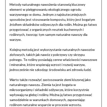
Metody naturalnego nawożenia stanowią kluczowy
element w pielęgnowaniu ekologicznego ogrodu
warzywnego w domu. Jednym z najskuteczniejszych
sposobów jest stosowanie kompostu, który jest bogatym
źródłem składników odżywczych dla roślin. Można go łatwo
przygotować z organicznych resztek kuchennych i
roślinnych, tworząc tym samym naturalne nawozy dla
warzyw.
Kolejną metodą jest wykorzystanie naturalnych nawozów
ziołowych, takich jak nawóz z pokrzywy czy skrzypu
polnego. Te rośliny posiadają cenne właściwości nawozowe
i mineralne, które wspierają wzrost i rozwój warzyw,
jednocześnie nie szkodząc środowisku ani zdrowiu ludzi.
Warto także rozważyć zastosowanie ziemi kiszonej jako
naturalnego nawozu. Ziemia ta jest bogata w
mikroorganizmy i składniki odżywcze, które korzystnie
wpływają na glebę i rośliny. Można ją łatwo przygotować
samodzielnie w warunkach domowych, zapewniając
roślinom naturalne wsparcie w procesie wzrostu.