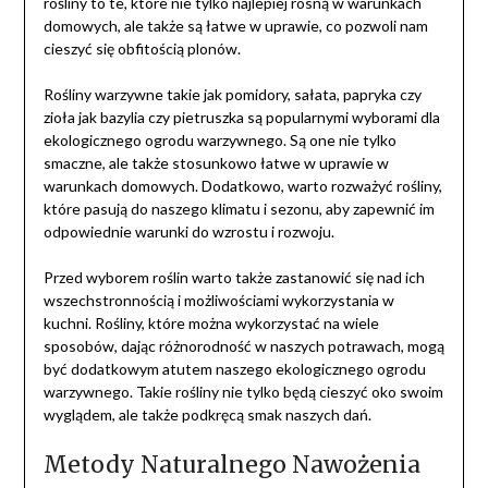
rośliny to te, które nie tylko najlepiej rosną w warunkach
domowych, ale także są łatwe w uprawie, co pozwoli nam
cieszyć się obfitością plonów.
Rośliny warzywne takie jak pomidory, sałata, papryka czy
zioła jak bazylia czy pietruszka są popularnymi wyborami dla
ekologicznego ogrodu warzywnego. Są one nie tylko
smaczne, ale także stosunkowo łatwe w uprawie w
warunkach domowych. Dodatkowo, warto rozważyć rośliny,
które pasują do naszego klimatu i sezonu, aby zapewnić im
odpowiednie warunki do wzrostu i rozwoju.
Przed wyborem roślin warto także zastanowić się nad ich
wszechstronnością i możliwościami wykorzystania w
kuchni. Rośliny, które można wykorzystać na wiele
sposobów, dając różnorodność w naszych potrawach, mogą
być dodatkowym atutem naszego ekologicznego ogrodu
warzywnego. Takie rośliny nie tylko będą cieszyć oko swoim
wyglądem, ale także podkręcą smak naszych dań.
Metody Naturalnego Nawożenia