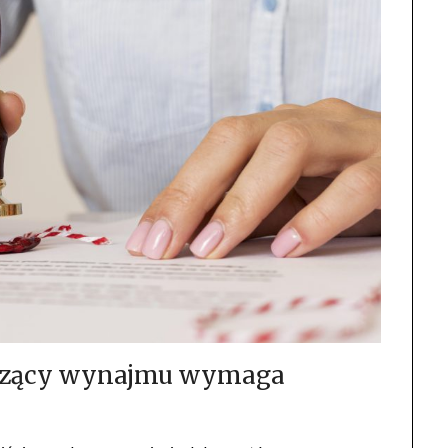
czący wynajmu wymaga