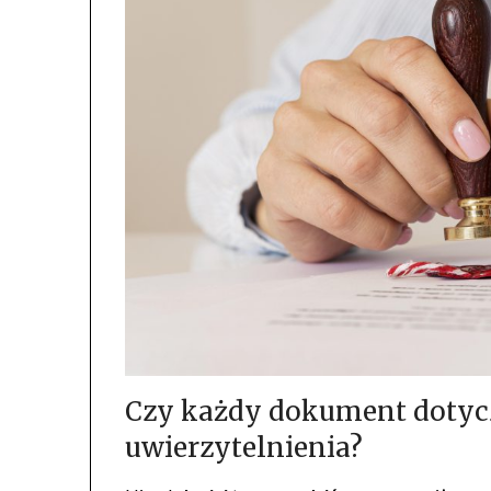
Czy każdy dokument doty
uwierzytelnienia?