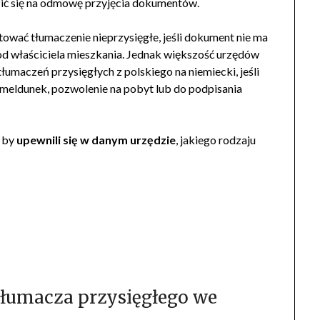
azić się na odmowę przyjęcia dokumentów.
wać tłumaczenie nieprzysięgłe, jeśli dokument nie ma
od właściciela mieszkania. Jednak większość urzędów
umaczeń przysięgłych z polskiego na niemiecki, jeśli
meldunek, pozwolenie na pobyt lub do podpisania
, by
upewnili się w danym urzędzie
, jakiego rodzaju
tłumacza przysięgłego we