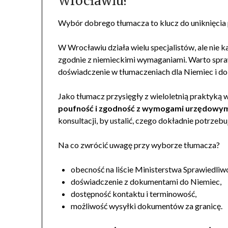
Wrocławiu?
Wybór dobrego tłumacza to klucz do uniknięcia
W Wrocławiu działa wielu specjalistów, ale nie 
zgodnie z niemieckimi wymaganiami. Warto spraw
doświadczenie w tłumaczeniach dla Niemiec i do
Jako tłumacz przysięgły z wieloletnią praktyką w
poufność i zgodność z wymogami urzędowy
konsultacji, by ustalić, czego dokładnie potrzebu
Na co zwrócić uwagę przy wyborze tłumacza?
obecność na liście Ministerstwa Sprawiedliwo
doświadczenie z dokumentami do Niemiec,
dostępność kontaktu i terminowość,
możliwość wysyłki dokumentów za granicę.