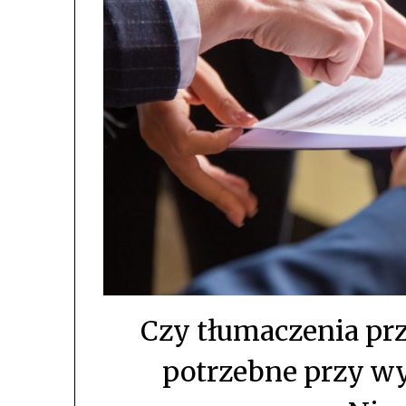
Czy tłumaczenia pr
potrzebne przy w