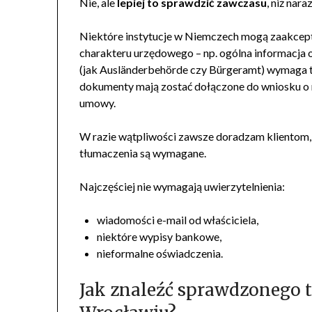
Nie, ale
lepiej to sprawdzić zawczasu
, niż nar
Niektóre instytucje w Niemczech mogą zaakcepto
charakteru urzędowego – np. ogólna informacja 
(jak Ausländerbehörde czy Bürgeramt) wymaga tł
dokumenty mają zostać dołączone do wniosku o 
umowy.
W razie wątpliwości zawsze doradzam klientom
tłumaczenia są wymagane.
Najczęściej nie wymagają uwierzytelnienia:
wiadomości e-mail od właściciela,
niektóre wypisy bankowe,
nieformalne oświadczenia.
Jak znaleźć sprawdzonego 