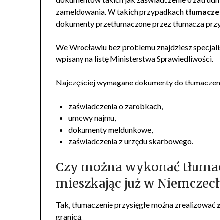
zameldowania. W takich przypadkach
tłumacze
dokumenty przetłumaczone przez tłumacza przy
We Wrocławiu bez problemu znajdziesz specjalis
wpisany na listę Ministerstwa Sprawiedliwości.
Najczęściej wymagane dokumenty do tłumaczeni
zaświadczenia o zarobkach,
umowy najmu,
dokumenty meldunkowe,
zaświadczenia z urzędu skarbowego.
Czy można wykonać tłumacz
mieszkając już w Niemczec
Tak, tłumaczenie przysięgłe można zrealizować
granicą.