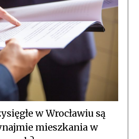
zysięgłe w Wrocławiu są
ynajmie mieszkania w