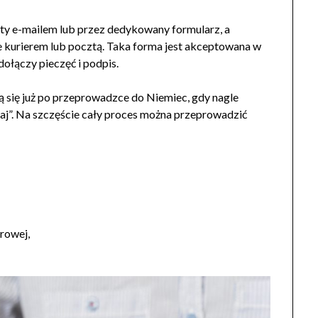
ty e-mailem lub przez dedykowany formularz, a
 kurierem lub pocztą. Taka forma jest akceptowana w
 dołączy pieczęć i podpis.
ją się już po przeprowadzce do Niemiec, gdy nagle
raj”. Na szczęście cały proces można przeprowadzić
rowej,