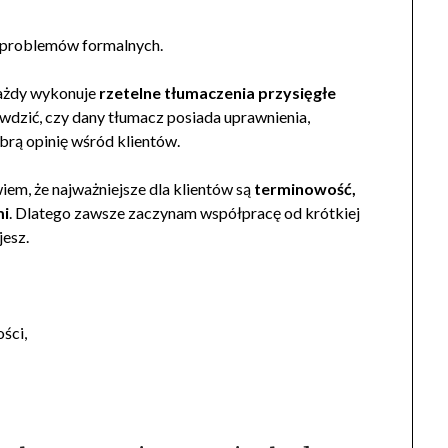
 problemów formalnych.
każdy wykonuje
rzetelne tłumaczenia przysięgłe
dzić, czy dany tłumacz posiada uprawnienia,
brą opinię wśród klientów.
iem, że najważniejsze dla klientów są
terminowość,
mi
. Dlatego zawsze zaczynam współpracę od krótkiej
jesz.
ści,