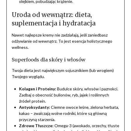
olejkiem, pobudzając krążenie.
Uroda od wewnątrz: dieta,
suplementacja i hydratacja
Nawet najlepsze kremy nie zadziałają, jeśli zaniedbasz
odżywianie od wewnątrz. To jest esencja holistycznego
wellness.
Superfoods dla skóry i włosów
Twoja dieta jest największym sojusznikiem (lub wrogiem)
Twojego wyglądu.
Kolagen i Proteiny:
Budulce skóry, włosów i paznokci.
Zadbaj o obecność bulionów, ryb, jajek i roślinnych
źródeł protein.
Antyoksydanty:
Ciemne owoce leśne, zielona herbata,
kakao – zwalczają wolne rodniki, które są główną
przyczyną starzenia.
Zdrowe Tłuszcze:
Omega-3 (awokado, orzechy, tłuste