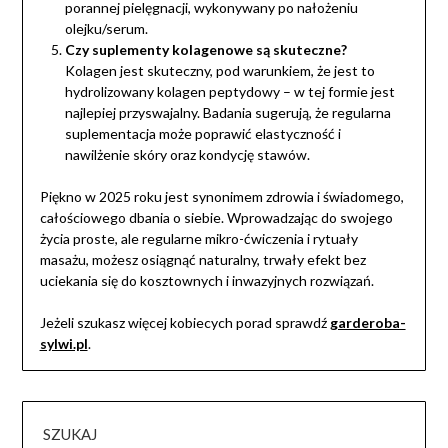
porannej pielęgnacji, wykonywany po nałożeniu
olejku/serum.
Czy suplementy kolagenowe są skuteczne?
Kolagen jest skuteczny, pod warunkiem, że jest to
hydrolizowany kolagen peptydowy – w tej formie jest
najlepiej przyswajalny. Badania sugerują, że regularna
suplementacja może poprawić elastyczność i
nawilżenie skóry oraz kondycję stawów.
Piękno w 2025 roku jest synonimem zdrowia i świadomego,
całościowego dbania o siebie. Wprowadzając do swojego
życia proste, ale regularne mikro-ćwiczenia i rytuały
masażu, możesz osiągnąć naturalny, trwały efekt bez
uciekania się do kosztownych i inwazyjnych rozwiązań.
Jeżeli szukasz więcej kobiecych porad sprawdź
garderoba-
sylwi.pl
.
SZUKAJ