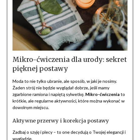
Mikro-ćwiczenia dla urody: sekret
pięknej postawy
Moda to nie tylko ubranie, ale sposób, w jaki je nosimy.
Żaden strój nie będzie wyglądał dobrze, jeśli mamy
zgarbione ramiona i napiętą sylwetkę.
Mikro-ćwiczenia
to
krótkie, ale regularne aktywności, które można wykonać w
dowolnym miejscu.
Aktywne przerwy i korekcja postawy
Zadbaj o szyję i plecy – to one decydują o Twojej elegancji i
wyglądzie.