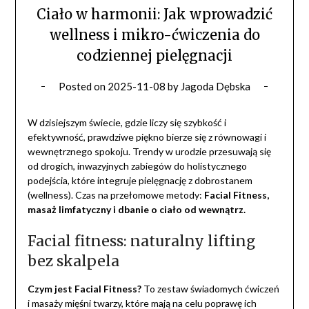
Ciało w harmonii: Jak wprowadzić
wellness i mikro-ćwiczenia do
codziennej pielęgnacji
Posted on
2025-11-08
by
Jagoda Dębska
W dzisiejszym świecie, gdzie liczy się szybkość i
efektywność, prawdziwe piękno bierze się z równowagi i
wewnętrznego spokoju. Trendy w urodzie przesuwają się
od drogich, inwazyjnych zabiegów do holistycznego
podejścia, które integruje pielęgnację z dobrostanem
(wellness). Czas na przełomowe metody:
Facial Fitness,
masaż limfatyczny i dbanie o ciało od wewnątrz.
Facial fitness: naturalny lifting
bez skalpela
Czym jest Facial Fitness?
To zestaw świadomych ćwiczeń
i masaży mięśni twarzy, które mają na celu poprawę ich