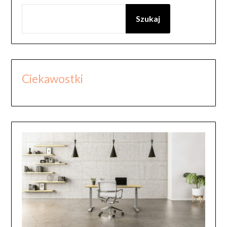
Szukaj
Ciekawostki