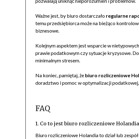
pozwalają uniknąć nieporozumień i problemów.
Ważne jest, by biuro dostarczało
regularne rap
temu przedsiębiorca może na bieżąco kontrolow
biznesowe.
Kolejnym aspektem jest wsparcie w nietypowych 
prawie podatkowym czy sytuacje kryzysowe. Dobr
minimalnym stresem.
Na koniec, pamiętaj, że
biuro rozliczeniowe Ho
doradztwo i pomoc w optymalizacji podatkowej, 
FAQ
1. Co to jest biuro rozliczeniowe Holandia
Biuro rozliczeniowe Holandia to dział lub zespó