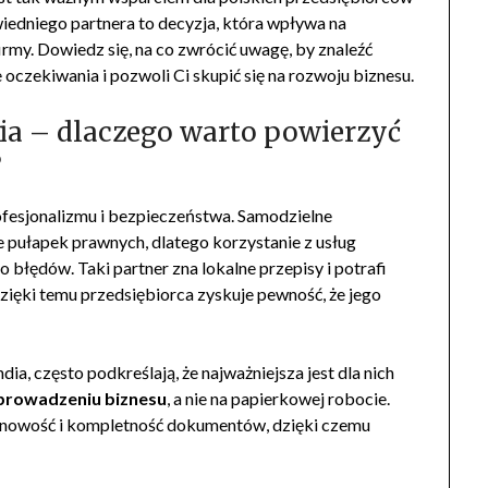
edniego partnera to decyzja, która wpływa na
irmy. Dowiedz się, na co zwrócić uwagę, by znaleźć
 oczekiwania i pozwoli Ci skupić się na rozwoju biznesu.
ia – dlaczego warto powierzyć
?
fesjonalizmu i bezpieczeństwa. Samodzielne
ne pułapek prawnych, dlatego korzystanie z usług
o błędów. Taki partner zna lokalne przepisy i potrafi
Dzięki temu przedsiębiorca zyskuje pewność, że jego
ia, często podkreślają, że najważniejsza jest dla nich
 prowadzeniu biznesu
, a nie na papierkowej robocie.
rminowość i kompletność dokumentów, dzięki czemu