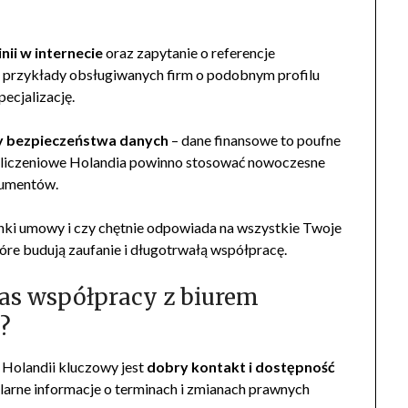
nii w internecie
oraz zapytanie o referencje
o przykłady obsługiwanych firm o podobnym profilu
pecjalizację.
y bezpieczeństwa danych
– dane finansowe to poufne
rozliczeniowe Holandia powinno stosować nowoczesne
kumentów.
unki umowy i czy chętnie odpowiada na wszystkie Twoje
tóre budują zaufanie i długotrwałą współpracę.
as współpracy z biurem
?
Holandii kluczowy jest
dobry kontakt i dostępność
ularne informacje o terminach i zmianach prawnych