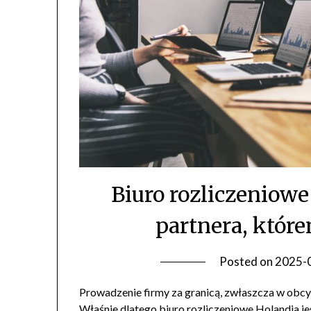
Biuro rozliczeniowe
partnera, któr
Posted on
2025-
Prowadzenie firmy za granicą, zwłaszcza w ob
Właśnie dlatego biuro rozliczeniowe Holandia j