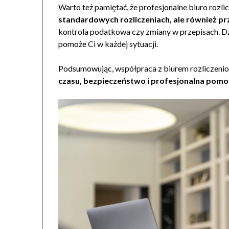
Warto też pamiętać, że profesjonalne biuro rozl
standardowych rozliczeniach, ale również p
kontrola podatkowa czy zmiany w przepisach. Dzi
pomoże Ci w każdej sytuacji.
Podsumowując, współpraca z biurem rozliczeni
czasu, bezpieczeństwo i profesjonalna pomo