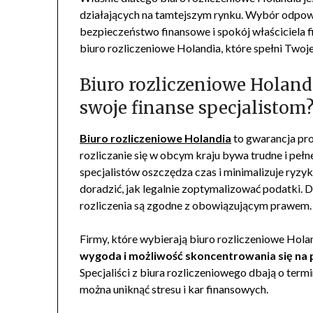
działających na tamtejszym rynku. Wybór odpowi
bezpieczeństwo finansowe i spokój właściciela f
biuro rozliczeniowe Holandia, które spełni Twoje
Biuro rozliczeniowe Holand
swoje finanse specjalistom
Biuro rozliczeniowe Holandia
to gwarancja pro
rozliczanie się w obcym kraju bywa trudne i peł
specjalistów oszczędza czas i minimalizuje ryzyk
doradzić, jak legalnie zoptymalizować podatki. 
rozliczenia są zgodne z obowiązującym prawem.
Firmy, które wybierają biuro rozliczeniowe Holand
wygoda i możliwość skoncentrowania się na
Specjaliści z biura rozliczeniowego dbają o te
można uniknąć stresu i kar finansowych.