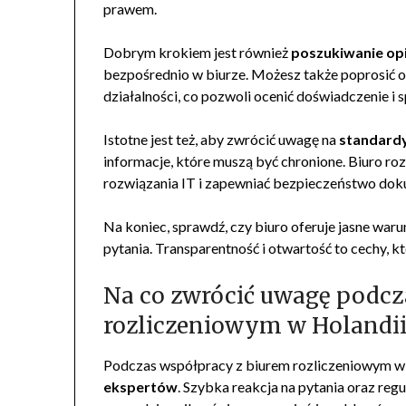
prawem.
Dobrym krokiem jest również
poszukiwanie opi
bezpośrednio w biurze. Możesz także poprosić 
działalności, co pozwoli ocenić doświadczenie i s
Istotne jest też, aby zwrócić uwagę na
standard
informacje, które muszą być chronione. Biuro 
rozwiązania IT i zapewniać bezpieczeństwo do
Na koniec, sprawdź, czy biuro oferuje jasne war
pytania. Transparentność i otwartość to cechy, k
Na co zwrócić uwagę podcz
rozliczeniowym w Holandii
Podczas współpracy z biurem rozliczeniowym w 
ekspertów
. Szybka reakcja na pytania oraz reg