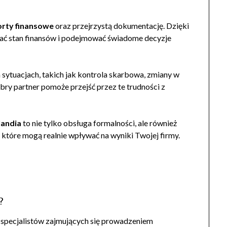
orty finansowe
oraz przejrzystą dokumentację. Dzięki
ać stan finansów i podejmować świadome decyzje
sytuacjach, takich jak kontrola skarbowa, zmiany w
y partner pomoże przejść przez te trudności z
landia
to nie tylko obsługa formalności, ale również
które mogą realnie wpływać na wyniki Twojej firmy.
?
ł specjalistów zajmujących się prowadzeniem