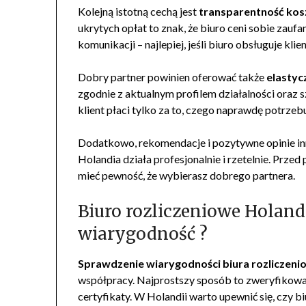
Kolejną istotną cechą jest
transparentność ko
ukrytych opłat to znak, że biuro ceni sobie zaufa
komunikacji – najlepiej, jeśli biuro obsługuje kl
Dobry partner powinien oferować także
elastyc
zgodnie z aktualnym profilem działalności oraz 
klient płaci tylko za to, czego naprawdę potrzeb
Dodatkowo, rekomendacje i pozytywne opinie inn
Holandia działa profesjonalnie i rzetelnie. Przed
mieć pewność, że wybierasz dobrego partnera.
Biuro rozliczeniowe Holand
wiarygodność ?
Sprawdzenie wiarygodności biura rozliczen
współpracy. Najprostszy sposób to zweryfikowan
certyfikaty. W Holandii warto upewnić się, czy bi