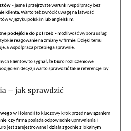
sztów
– jasne i przejrzyste warunki współpracy bez
nie klienta. Warto też zwrócić uwagę na łatwość
ientów w języku polskim lub angielskim.
zne podejście do potrzeb
– możliwość wyboru usług
szybkie reagowanie na zmiany w firmie. Dzięki temu
uje, a współpraca przebiega sprawnie.
ych klientów to sygnał, że biuro rozliczeniowe
 podjęciem decyzji warto sprawdzić takie referencje, by
ia – jak sprawdzić
iowego
w Holandii to kluczowy krok przed nawiązaniem
ie, czy firma posiada odpowiednie uprawnienia i
uro jest zarejestrowane i działa zgodnie z lokalnym