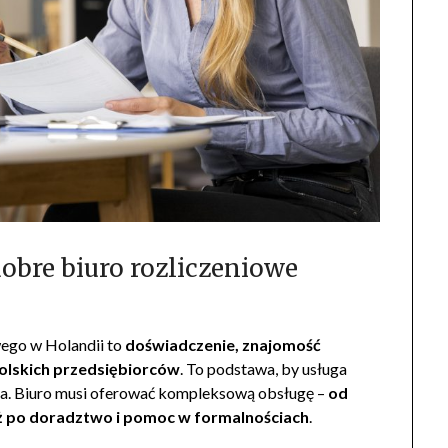
obre biuro rozliczeniowe
wego w Holandii to
doświadczenie, znajomość
olskich przedsiębiorców
. To podstawa, by usługa
ta. Biuro musi oferować kompleksową obsługę –
od
aż po doradztwo i pomoc w formalnościach
.