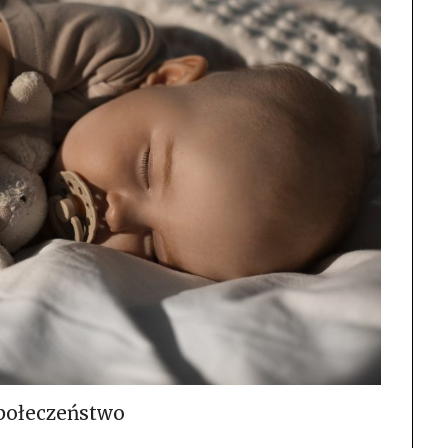
połeczeństwo