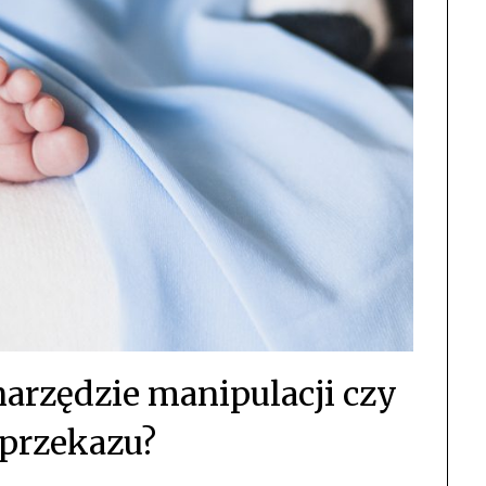
narzędzie manipulacji czy
przekazu?