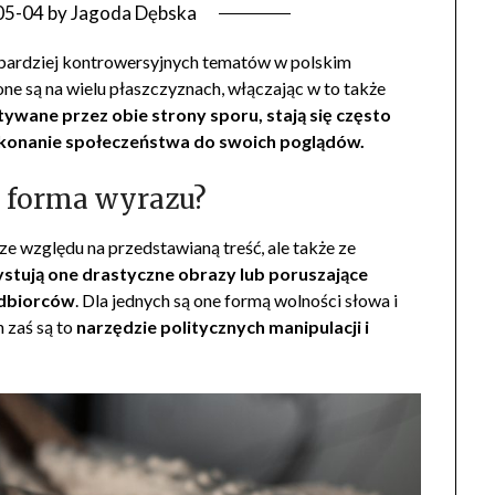
05-04
by
Jagoda Dębska
ajbardziej kontrowersyjnych tematów w polskim
ne są na wielu płaszczyznach, włączając w to także
ywane przez obie strony sporu, stają się często
onanie społeczeństwa do swoich poglądów.
y forma wyrazu?
ze względu na przedstawianą treść, ale także ze
stują one drastyczne obrazy lub poruszające
odbiorców
. Dla jednych są one formą wolności słowa i
 zaś są to
narzędzie politycznych manipulacji i