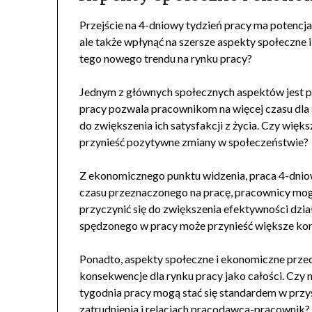
Przejście na 4-dniowy tydzień pracy ma potencja
ale także wpłynąć na szersze aspekty społeczne
tego nowego trendu na rynku pracy?
Jednym z głównych społecznych aspektów jest p
pracy pozwala pracownikom na więcej czasu dla s
do zwiększenia ich satysfakcji z życia. Czy wi
przynieść pozytywne zmiany w społeczeństwie?
Z ekonomicznego punktu widzenia, praca 4-dni
czasu przeznaczonego na pracę, pracownicy mog
przyczynić się do zwiększenia efektywności dzia
spędzonego w pracy może przynieść większe korz
Ponadto, aspekty społeczne i ekonomiczne prze
konsekwencje dla rynku pracy jako całości. Cz
tygodnia pracy mogą stać się standardem w przy
zatrudnienia i relacjach pracodawca-pracownik?