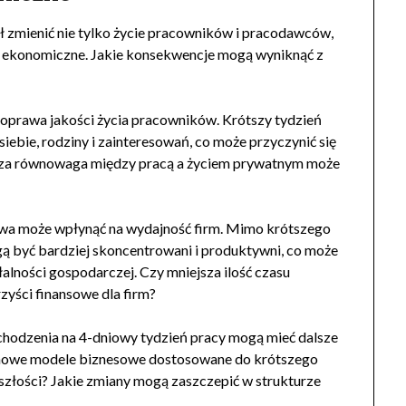
ł zmienić nie tylko życie pracowników i pracodawców,
 i ekonomiczne. Jakie konsekwencje mogą wyniknąć z
oprawa jakości życia pracowników. Krótszy tydzień
iebie, rodziny i zainteresowań, co może przyczynić się
ększa równowaga między pracą a życiem prywatnym może
owa może wpłynąć na wydajność firm. Mimo krótszego
ą być bardziej skoncentrowani i produktywni, co może
łalności gospodarczej. Czy mniejsza ilość czasu
yści finansowe dla firm?
chodzenia na 4-dniowy tydzień pracy mogą mieć dalsze
y nowe modele biznesowe dostosowane do krótszego
szłości? Jakie zmiany mogą zaszczepić w strukturze