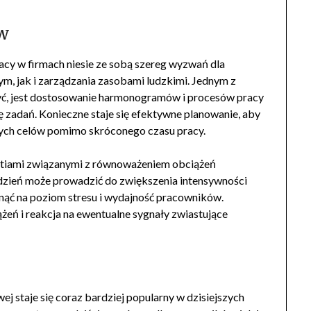
w
cy w firmach niesie ze sobą szereg wyzwań dla
, jak i zarządzania zasobami ludzkimi. Jednym z
yć, jest dostosowanie harmonogramów i procesów pracy
 zadań. Konieczne staje się efektywne planowanie, aby
anych celów pomimo skróconego czasu pracy.
stiami związanymi z równoważeniem obciążeń
 dzień może prowadzić do zwiększenia intensywności
nąć na poziom stresu i wydajność pracowników.
żeń i reakcja na ewentualne sygnały zwiastujące
 staje się coraz bardziej popularny w dzisiejszych