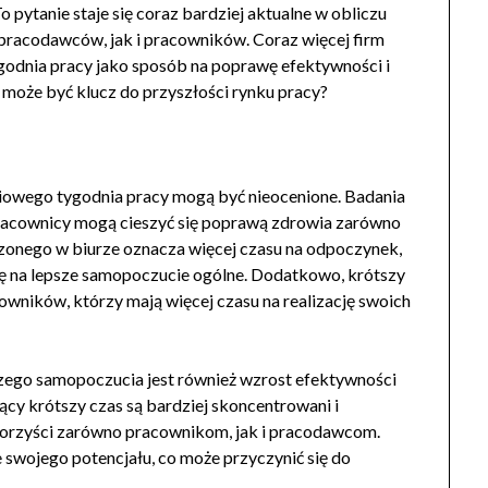
 pytanie staje się coraz bardziej aktualne w obliczu
pracodawców, jak i pracowników. Coraz więcej firm
odnia pracy jako sposób na poprawę efektywności i
 może być klucz do przyszłości rynku pracy?
iowego tygodnia pracy mogą być nieocenione. Badania
pracownicy mogą cieszyć się poprawą zdrowia zarówno
dzonego w biurze oznacza więcej czasu na odpoczynek,
się na lepsze samopoczucie ogólne. Dodatkowo, krótszy
wników, którzy mają więcej czasu na realizację swoich
zego samopoczucia jest również wzrost efektywności
ący krótszy czas są bardziej skoncentrowani i
 korzyści zarówno pracownikom, jak i pracodawcom.
 swojego potencjału, co może przyczynić się do