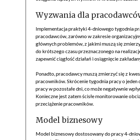
Wyzwania dla pracodawcó
Implementacja praktyki 4-dniowego tygodnia pra
pracodawców, zarówno w zakresie organizacyjnym
głównych problemów, z jakimi muszą się zmierz
do krótszego czasu przeznaczonego na realizację
zapewnić ciągłość działań i osiągnięcie zakład
Ponadto, pracodawcy muszą zmierzyć się z kwe
pracowników. Skrócenie tygodnia pracy o jeden
pracy w pozostałe dni, co może negatywnie wpły
Konieczne jest zatem ścisłe monitorowanie obcią
przeciążenie pracowników.
Model biznesowy
Model biznesowy dostosowany do pracy 4-dniowej