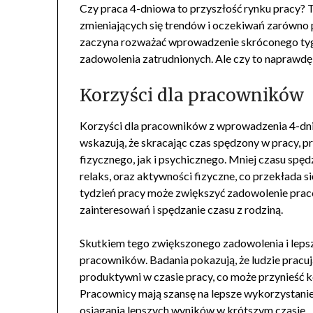
Czy praca 4-dniowa to przyszłość rynku pracy? To
zmieniających się trendów i oczekiwań zarówno 
zaczyna rozważać wprowadzenie skróconego tyg
zadowolenia zatrudnionych. Ale czy to naprawdę
Korzyści dla pracowników
Korzyści dla pracowników z wprowadzenia 4-dn
wskazują, że skracając czas spędzony w pracy, 
fizycznego, jak i psychicznego. Mniej czasu spę
relaks, oraz aktywności fizyczne, co przekłada 
tydzień pracy może zwiększyć zadowolenie praco
zainteresowań i spędzanie czasu z rodziną.
Skutkiem tego zwiększonego zadowolenia i leps
pracowników. Badania pokazują, że ludzie pracuj
produktywni w czasie pracy, co może przynieść
Pracownicy mają szansę na lepsze wykorzystanie
osiągania lepszych wyników w krótszym czasie.