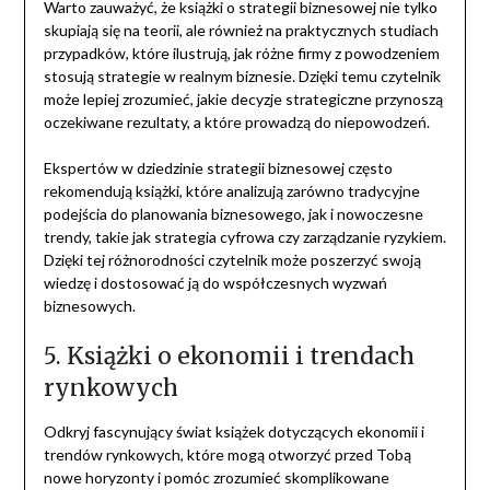
Warto zauważyć, że książki o strategii biznesowej nie tylko
skupiają się na teorii, ale również na praktycznych studiach
przypadków, które ilustrują, jak różne firmy z powodzeniem
stosują strategie w realnym biznesie. Dzięki temu czytelnik
może lepiej zrozumieć, jakie decyzje strategiczne przynoszą
oczekiwane rezultaty, a które prowadzą do niepowodzeń.
Ekspertów w dziedzinie strategii biznesowej często
rekomendują książki, które analizują zarówno tradycyjne
podejścia do planowania biznesowego, jak i nowoczesne
trendy, takie jak strategia cyfrowa czy zarządzanie ryzykiem.
Dzięki tej różnorodności czytelnik może poszerzyć swoją
wiedzę i dostosować ją do współczesnych wyzwań
biznesowych.
5. Książki o ekonomii i trendach
rynkowych
Odkryj fascynujący świat książek dotyczących ekonomii i
trendów rynkowych, które mogą otworzyć przed Tobą
nowe horyzonty i pomóc zrozumieć skomplikowane