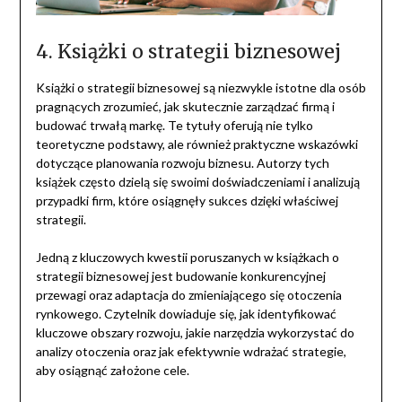
4. Książki o strategii biznesowej
Książki o strategii biznesowej są niezwykle istotne dla osób
pragnących zrozumieć, jak skutecznie zarządzać firmą i
budować trwałą markę. Te tytuły oferują nie tylko
teoretyczne podstawy, ale również praktyczne wskazówki
dotyczące planowania rozwoju biznesu. Autorzy tych
książek często dzielą się swoimi doświadczeniami i analizują
przypadki firm, które osiągnęły sukces dzięki właściwej
strategii.
Jedną z kluczowych kwestii poruszanych w książkach o
strategii biznesowej jest budowanie konkurencyjnej
przewagi oraz adaptacja do zmieniającego się otoczenia
rynkowego. Czytelnik dowiaduje się, jak identyfikować
kluczowe obszary rozwoju, jakie narzędzia wykorzystać do
analizy otoczenia oraz jak efektywnie wdrażać strategie,
aby osiągnąć założone cele.