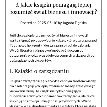
3. Jakie książki pomagają lepiej
rozumieć świat biznesu i innowacji?
Posted on
2025-05-18
by
Jagoda Dębska
Jeśli chcesz lepiej zrozumieć świat biznesu i innowacji,
warto sięgnąć po odpowiednie książki, które otworzą przed
Tobą nowe horyzonty i dostarczą inspiracji do działania.
Wybór literatury biznesowej może być kluczem do
poszerzenia wiedzy oraz zdobycia cennych wskazówek od
doświadczonych ekspertów.
1. Książki o zarządzaniu
Książki o zarządzaniu są niezwykle cennym źródłem wiedzy
dla osób pragnących lepiej zrozumieć zasady efektywnego
kierowania firmą. Te książki nie tylko pomagają w
budowaniu solidnych fundamentów zarządzania, ale także
inspirują do rozwoju umiejętności przywódczych. Wśród
klasyków w tej dziedzinie znajdują się tytuły, które na stałe