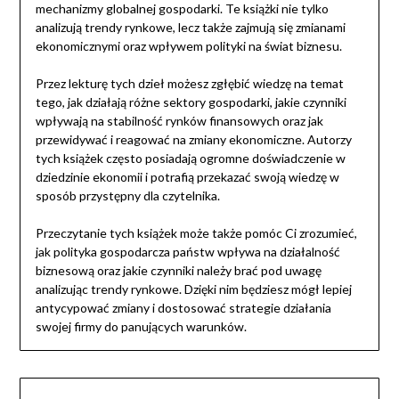
mechanizmy globalnej gospodarki. Te książki nie tylko
analizują trendy rynkowe, lecz także zajmują się zmianami
ekonomicznymi oraz wpływem polityki na świat biznesu.
Przez lekturę tych dzieł możesz zgłębić wiedzę na temat
tego, jak działają różne sektory gospodarki, jakie czynniki
wpływają na stabilność rynków finansowych oraz jak
przewidywać i reagować na zmiany ekonomiczne. Autorzy
tych książek często posiadają ogromne doświadczenie w
dziedzinie ekonomii i potrafią przekazać swoją wiedzę w
sposób przystępny dla czytelnika.
Przeczytanie tych książek może także pomóc Ci zrozumieć,
jak polityka gospodarcza państw wpływa na działalność
biznesową oraz jakie czynniki należy brać pod uwagę
analizując trendy rynkowe. Dzięki nim będziesz mógł lepiej
antycypować zmiany i dostosować strategie działania
swojej firmy do panujących warunków.