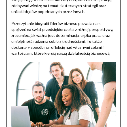
zdobywać wiedzę na temat skutecznych strategii oraz
unikać błędów popełnianych przez innych.
Przeczytanie biografii liderów biznesu pozwala nam
spojrzeć na świat przedsiębiorczości z różnej perspektywy,
zrozumieć, jak ważna jest determinacja, ciężka praca oraz
umiejętność radzenia sobie z trudnościami. To także
doskonały sposób na refleksję nad własnymi celami i
wartościami, które kierują naszą działalnością biznesową.