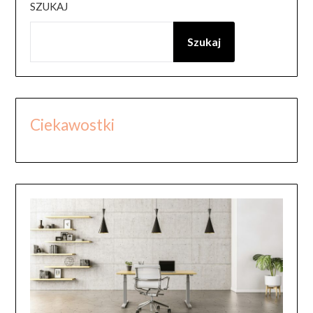
SZUKAJ
Szukaj
Ciekawostki