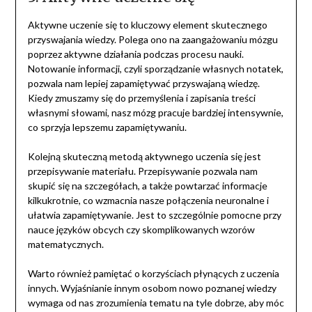
Aktywne uczenie się to kluczowy element skutecznego
przyswajania wiedzy. Polega ono na zaangażowaniu mózgu
poprzez aktywne działania podczas procesu nauki.
Notowanie informacji, czyli sporządzanie własnych notatek,
pozwala nam lepiej zapamiętywać przyswajaną wiedzę.
Kiedy zmuszamy się do przemyślenia i zapisania treści
własnymi słowami, nasz mózg pracuje bardziej intensywnie,
co sprzyja lepszemu zapamiętywaniu.
Kolejną skuteczną metodą aktywnego uczenia się jest
przepisywanie materiału. Przepisywanie pozwala nam
skupić się na szczegółach, a także powtarzać informacje
kilkukrotnie, co wzmacnia nasze połączenia neuronalne i
ułatwia zapamiętywanie. Jest to szczególnie pomocne przy
nauce języków obcych czy skomplikowanych wzorów
matematycznych.
Warto również pamiętać o korzyściach płynących z uczenia
innych. Wyjaśnianie innym osobom nowo poznanej wiedzy
wymaga od nas zrozumienia tematu na tyle dobrze, aby móc