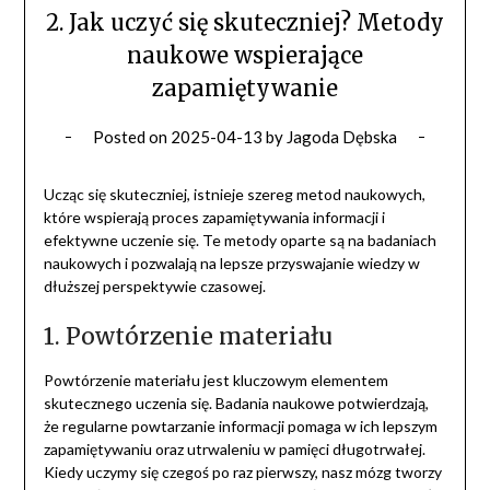
2. Jak uczyć się skuteczniej? Metody
naukowe wspierające
zapamiętywanie
Posted on
2025-04-13
by
Jagoda Dębska
Ucząc się skuteczniej, istnieje szereg metod naukowych,
które wspierają proces zapamiętywania informacji i
efektywne uczenie się. Te metody oparte są na badaniach
naukowych i pozwalają na lepsze przyswajanie wiedzy w
dłuższej perspektywie czasowej.
1. Powtórzenie materiału
Powtórzenie materiału jest kluczowym elementem
skutecznego uczenia się. Badania naukowe potwierdzają,
że regularne powtarzanie informacji pomaga w ich lepszym
zapamiętywaniu oraz utrwaleniu w pamięci długotrwałej.
Kiedy uczymy się czegoś po raz pierwszy, nasz mózg tworzy