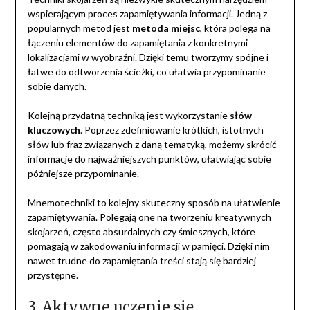
wspierającym proces zapamiętywania informacji. Jedną z
popularnych metod jest
metoda miejsc
, która polega na
łączeniu elementów do zapamiętania z konkretnymi
lokalizacjami w wyobraźni. Dzięki temu tworzymy spójne i
łatwe do odtworzenia ścieżki, co ułatwia przypominanie
sobie danych.
Kolejną przydatną techniką jest wykorzystanie
słów
kluczowych
. Poprzez zdefiniowanie krótkich, istotnych
słów lub fraz związanych z daną tematyką, możemy skrócić
informacje do najważniejszych punktów, ułatwiając sobie
późniejsze przypominanie.
Mnemotechniki to kolejny skuteczny sposób na ułatwienie
zapamiętywania. Polegają one na tworzeniu kreatywnych
skojarzeń, często absurdalnych czy śmiesznych, które
pomagają w zakodowaniu informacji w pamięci. Dzięki nim
nawet trudne do zapamiętania treści stają się bardziej
przystępne.
3. Aktywne uczenie się