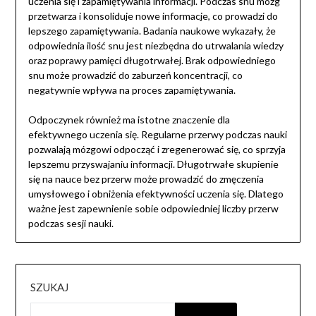
uczenia się i zapamiętywania informacji. Podczas snu mózg
przetwarza i konsoliduje nowe informacje, co prowadzi do
lepszego zapamiętywania. Badania naukowe wykazały, że
odpowiednia ilość snu jest niezbędna do utrwalania wiedzy
oraz poprawy pamięci długotrwałej. Brak odpowiedniego
snu może prowadzić do zaburzeń koncentracji, co
negatywnie wpływa na proces zapamiętywania.
Odpoczynek również ma istotne znaczenie dla
efektywnego uczenia się. Regularne przerwy podczas nauki
pozwalają mózgowi odpocząć i zregenerować się, co sprzyja
lepszemu przyswajaniu informacji. Długotrwałe skupienie
się na nauce bez przerw może prowadzić do zmęczenia
umysłowego i obniżenia efektywności uczenia się. Dlatego
ważne jest zapewnienie sobie odpowiedniej liczby przerw
podczas sesji nauki.
SZUKAJ