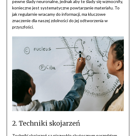
pewne ślady neuronalne, jednak aby te ślady się wzmocniły,
konieczne jest systematyczne powtarzanie materiału. To
jak regularnie wracamy do informacji, ma kluczowe
znaczenie dla naszej zdolności do jej odtworzenia w
przyszłości.
2. Techniki skojarzeń
Techniki skojarzeń są niezwykle skutecznym narzędziem